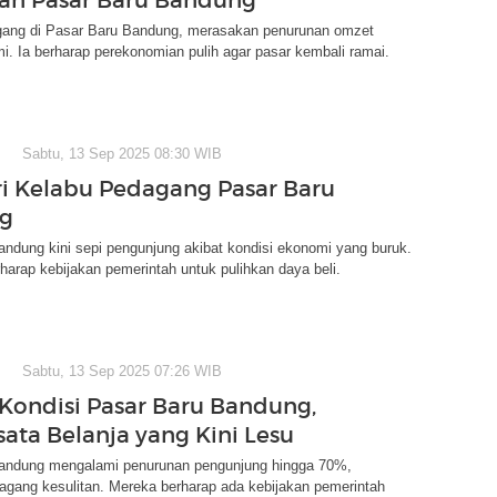
gang di Pasar Baru Bandung, merasakan penurunan omzet
. Ia berharap perekonomian pulih agar pasar kembali ramai.
Sabtu, 13 Sep 2025 08:30 WIB
ri Kelabu Pedagang Pasar Baru
g
ndung kini sepi pengunjung akibat kondisi ekonomi yang buruk.
arap kebijakan pemerintah untuk pulihkan daya beli.
Sabtu, 13 Sep 2025 07:26 WIB
 Kondisi Pasar Baru Bandung,
sata Belanja yang Kini Lesu
andung mengalami penurunan pengunjung hingga 70%,
gang kesulitan. Mereka berharap ada kebijakan pemerintah