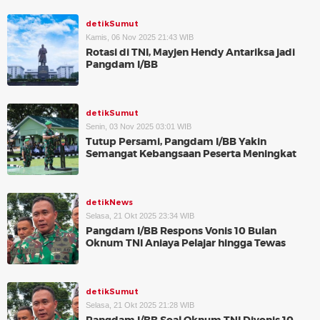
detikSumut
Kamis, 06 Nov 2025 21:43 WIB
Rotasi di TNI, Mayjen Hendy Antariksa jadi
Pangdam I/BB
detikSumut
Senin, 03 Nov 2025 03:01 WIB
Tutup Persami, Pangdam I/BB Yakin
Semangat Kebangsaan Peserta Meningkat
detikNews
Selasa, 21 Okt 2025 23:34 WIB
Pangdam I/BB Respons Vonis 10 Bulan
Oknum TNI Aniaya Pelajar hingga Tewas
detikSumut
Selasa, 21 Okt 2025 21:28 WIB