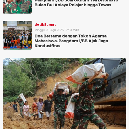
Pangdam I/BB Soal Oknum TNI Divonis 10
Bulan Bui Aniaya Pelajar hingga Tewas
detikSumut
Minggu, 31 Agu 2025 22:31 WIB
Doa Bersama dengan Tokoh Agama-
Mahasiswa, Pangdam I/BB Ajak Jaga
Kondusifitas