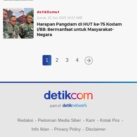
detikSumut
Jumat, 20 Jun 2025 19:57 WIB
Harapan Pangdam di HUT ke-75 Kodam
I/BB: Bermanfaat untuk Masyarakat-
Negara
1
2
3
4
part of
Redaksi
Pedoman Media Siber
Karir
Kotak Pos
Info Iklan
Privacy Policy
Disclaimer