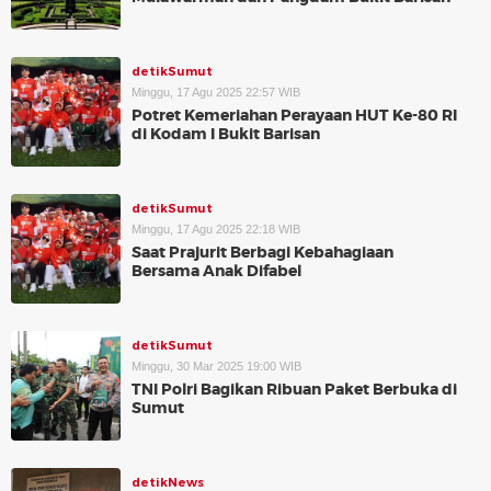
detikSumut
Minggu, 17 Agu 2025 22:57 WIB
Potret Kemeriahan Perayaan HUT Ke-80 RI
di Kodam I Bukit Barisan
detikSumut
Minggu, 17 Agu 2025 22:18 WIB
Saat Prajurit Berbagi Kebahagiaan
Bersama Anak Difabel
detikSumut
Minggu, 30 Mar 2025 19:00 WIB
TNI Polri Bagikan Ribuan Paket Berbuka di
Sumut
detikNews