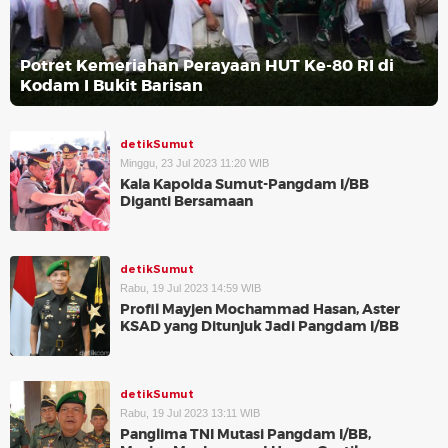
Potret Kemeriahan Perayaan HUT Ke-80 RI di
Kodam I Bukit Barisan
detikSumut
Minggu, 23 Jul 2023 11:20 WIB
Kala Kapolda Sumut-Pangdam I/BB
Diganti Bersamaan
detikSumut
Rabu, 19 Jul 2023 14:59 WIB
Profil Mayjen Mochammad Hasan, Aster
KSAD yang Ditunjuk Jadi Pangdam I/BB
detikSumut
Rabu, 19 Jul 2023 13:11 WIB
Panglima TNI Mutasi Pangdam I/BB,