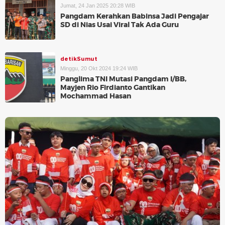
Jumat, 24 Jan 2025 20:28 WIB
Pangdam Kerahkan Babinsa Jadi Pengajar
SD di Nias Usai Viral Tak Ada Guru
detikSumut
Minggu, 20 Okt 2024 19:24 WIB
Panglima TNI Mutasi Pangdam I/BB,
Mayjen Rio Firdianto Gantikan
Mochammad Hasan