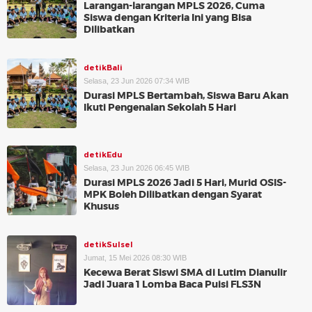
Larangan-larangan MPLS 2026, Cuma
Siswa dengan Kriteria Ini yang Bisa
Dilibatkan
detikBali
Selasa, 23 Jun 2026 07:34 WIB
Durasi MPLS Bertambah, Siswa Baru Akan
Ikuti Pengenalan Sekolah 5 Hari
detikEdu
Selasa, 23 Jun 2026 06:45 WIB
Durasi MPLS 2026 Jadi 5 Hari, Murid OSIS-
MPK Boleh Dilibatkan dengan Syarat
Khusus
detikSulsel
Jumat, 15 Mei 2026 08:30 WIB
Kecewa Berat Siswi SMA di Lutim Dianulir
Jadi Juara 1 Lomba Baca Puisi FLS3N