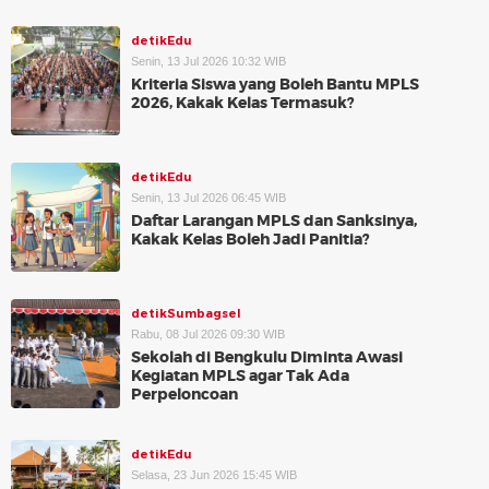
detikEdu
Senin, 13 Jul 2026 10:32 WIB
Kriteria Siswa yang Boleh Bantu MPLS
2026, Kakak Kelas Termasuk?
detikEdu
Senin, 13 Jul 2026 06:45 WIB
Daftar Larangan MPLS dan Sanksinya,
Kakak Kelas Boleh Jadi Panitia?
detikSumbagsel
Rabu, 08 Jul 2026 09:30 WIB
Sekolah di Bengkulu Diminta Awasi
Kegiatan MPLS agar Tak Ada
Perpeloncoan
detikEdu
Selasa, 23 Jun 2026 15:45 WIB