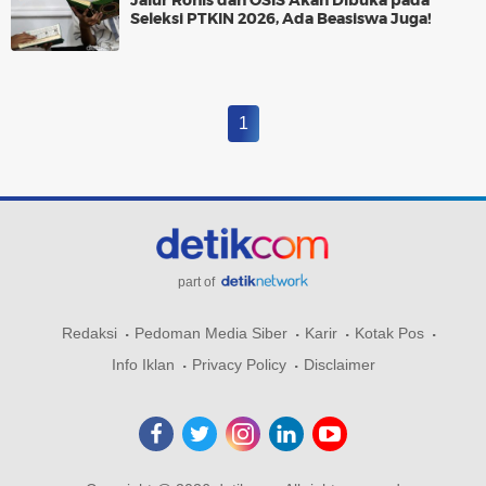
Jalur Rohis dan OSIS Akan Dibuka pada
Seleksi PTKIN 2026, Ada Beasiswa Juga!
1
part of
Redaksi
Pedoman Media Siber
Karir
Kotak Pos
Info Iklan
Privacy Policy
Disclaimer