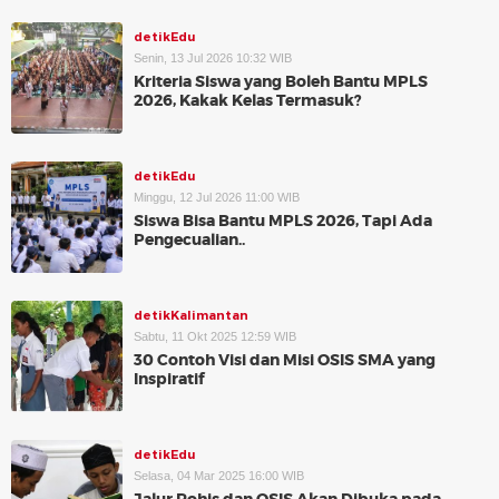
detikEdu
Senin, 13 Jul 2026 10:32 WIB
Kriteria Siswa yang Boleh Bantu MPLS
2026, Kakak Kelas Termasuk?
detikEdu
Minggu, 12 Jul 2026 11:00 WIB
Siswa Bisa Bantu MPLS 2026, Tapi Ada
Pengecualian..
detikKalimantan
Sabtu, 11 Okt 2025 12:59 WIB
30 Contoh Visi dan Misi OSIS SMA yang
Inspiratif
detikEdu
Selasa, 04 Mar 2025 16:00 WIB