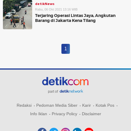
detikNews
Rabu, 06 Okt 2021 13:16 WIB
Terjaring Operasi Lintas Jaya, Angkutan
Barang di Jakarta Kena Tilang
1
part of
Redaksi
Pedoman Media Siber
Karir
Kotak Pos
Info Iklan
Privacy Policy
Disclaimer