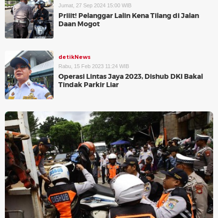
Jumat, 27 Sep 2024 15:00 WIB
Priiit! Pelanggar Lalin Kena Tilang di Jalan
Daan Mogot
detikNews
Rabu, 15 Feb 2023 11:24 WIB
Operasi Lintas Jaya 2023, Dishub DKI Bakal
Tindak Parkir Liar