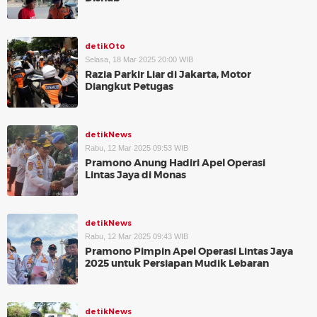
detikOto
Selasa, 18 Mar 2025 20:00 WIB
Razia Parkir Liar di Jakarta, Motor
Diangkut Petugas
detikNews
Rabu, 12 Mar 2025 09:53 WIB
Pramono Anung Hadiri Apel Operasi
Lintas Jaya di Monas
detikNews
Rabu, 12 Mar 2025 09:43 WIB
Pramono Pimpin Apel Operasi Lintas Jaya
2025 untuk Persiapan Mudik Lebaran
detikNews