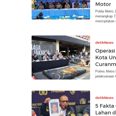
Motor
Polda Metro 
menangkap 72
menciptakan s
detikNews
Operasi 
Kota Un
Curanm
Polres Metro
pelaksanaan 
detikNews
5 Fakta
Lahan d