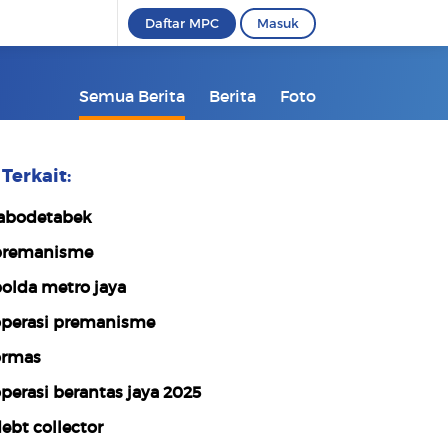
Daftar MPC
Masuk
Semua Berita
Berita
Foto
Terkait:
abodetabek
remanisme
olda metro jaya
perasi premanisme
rmas
perasi berantas jaya 2025
ebt collector