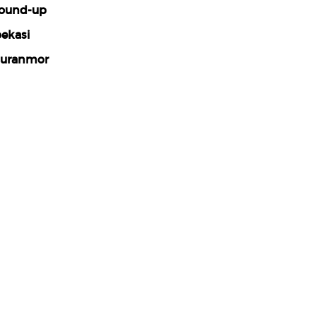
ound-up
ekasi
uranmor