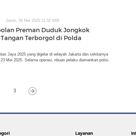
Senin, 26 Mei 2025 11:32 WIB
olan Preman Duduk Jongkok
Tangan Terborgol di Polda
tas Jaya 2025 yang digelar di wilayah Jakarta dan sekitarnya
 23 Mei 2025. Selama operasi, ribuan pelaku diamankan polisi.
3
egori
Layanan
In