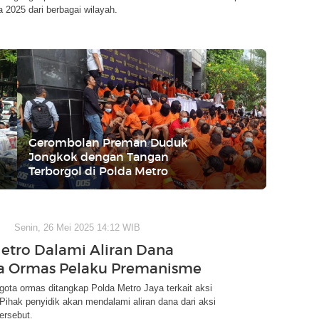
 2025 dari berbagai wilayah.
Gerombolan Preman Duduk
Jongkok dengan Tangan
Terborgol di Polda Metro
Senin, 26 Mei 2025 14:12 WIB
etro Dalami Aliran Dana
a Ormas Pelaku Premanisme
ota ormas ditangkap Polda Metro Jaya terkait aksi
ihak penyidik akan mendalami aliran dana dari aksi
ersebut.