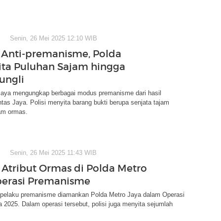
Senin, 26 Mei 2025 12:10 WIB
 Anti-premanisme, Polda
ita Puluhan Sajam hingga
ungli
Jaya mengungkap berbagai modus premanisme dari hasil
tas Jaya. Polisi menyita barang bukti berupa senjata tajam
am ormas.
Senin, 26 Mei 2025 11:43 WIB
r Atribut Ormas di Polda Metro
perasi Premanisme
 pelaku premanisme diamankan Polda Metro Jaya dalam Operasi
 2025. Dalam operasi tersebut, polisi juga menyita sejumlah