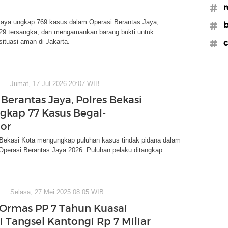
#r
Jaya ungkap 769 kasus dalam Operasi Berantas Jaya,
#b
9 tersangka, dan mengamankan barang bukti untuk
ituasi aman di Jakarta.
#c
Jumat, 17 Jul 2026 20:07 WIB
Berantas Jaya, Polres Bekasi
gkap 77 Kasus Begal-
or
 Bekasi Kota mengungkap puluhan kasus tindak pidana dalam
Operasi Berantas Jaya 2026. Puluhan pelaku ditangkap.
Selasa, 27 Mei 2025 08:05 WIB
 Ormas PP 7 Tahun Kuasai
i Tangsel Kantongi Rp 7 Miliar