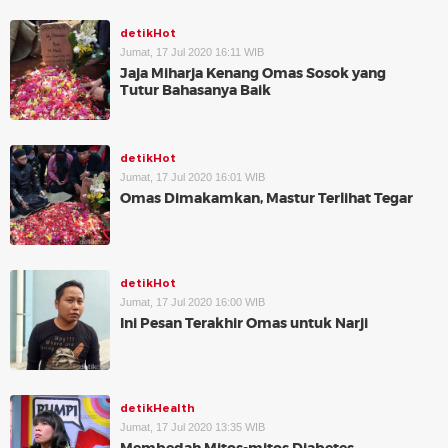
detikHot
Jumat, 17 Jul 2020 16:11 WIB
Jaja Miharja Kenang Omas Sosok yang
Tutur Bahasanya Baik
detikHot
Jumat, 17 Jul 2020 16:01 WIB
Omas Dimakamkan, Mastur Terlihat Tegar
detikHot
Jumat, 17 Jul 2020 16:00 WIB
Ini Pesan Terakhir Omas untuk Narji
detikHealth
Jumat, 17 Jul 2020 13:35 WIB