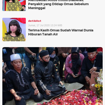
Membedah Mitos-mitos Diabetes,
Penyakit yang Diidap Omas Sebelum
Meninggal
detikHot
Jumat, 17 Jul 2020 13:24 WIB
Terima Kasih Omas Sudah Warnai Dunia
Hiburan Tanah Air