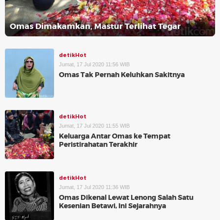
Omas Dimakamkan, Mastur Terlihat Tegar
detikHot
Jumat, 17 Jul 2020 11:56 WIB
Omas Tak Pernah Keluhkan Sakitnya
detikHot
Jumat, 17 Jul 2020 11:55 WIB
Keluarga Antar Omas ke Tempat
Peristirahatan Terakhir
detikHot
Jumat, 17 Jul 2020 11:36 WIB
Omas Dikenal Lewat Lenong Salah Satu
Kesenian Betawi, Ini Sejarahnya