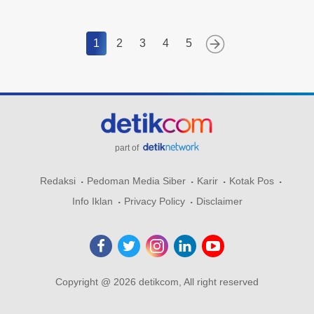
1
2
3
4
5
part of
Redaksi
Pedoman Media Siber
Karir
Kotak Pos
Info Iklan
Privacy Policy
Disclaimer
Copyright @ 2026 detikcom, All right reserved