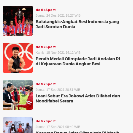
detikSport
Jumat, 24 Des 2021 18:27 WIB
Bulutangkis-Angkat Besi Indonesia yang
Jadi Sorotan Dunia
detikSport
Kamis, 18 Nov 2021 16:12 WIB
Peraih Medali Olimpiade Jadi Andalan RI
di Kejuaraan Dunia Angkat Besi
detikSport
Jumat, 17 Sep 2021 20:51 WIB
Leani Sebut Era Jokowi Atlet Difabel dan
Nondifabel Setara
detikSport
Jumat, 17 Sep 2021 08:40 WIB