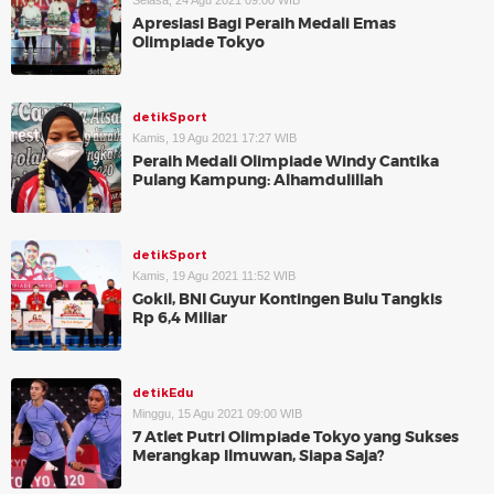
Selasa, 24 Agu 2021 09:00 WIB
Apresiasi Bagi Peraih Medali Emas
Olimpiade Tokyo
detikSport
Kamis, 19 Agu 2021 17:27 WIB
Peraih Medali Olimpiade Windy Cantika
Pulang Kampung: Alhamdulillah
detikSport
Kamis, 19 Agu 2021 11:52 WIB
Gokil, BNI Guyur Kontingen Bulu Tangkis
Rp 6,4 Miliar
detikEdu
Minggu, 15 Agu 2021 09:00 WIB
7 Atlet Putri Olimpiade Tokyo yang Sukses
Merangkap Ilmuwan, Siapa Saja?