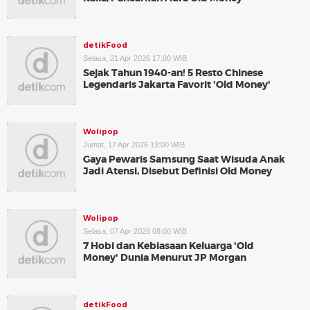
detikFood
Selasa, 21 Apr 2026 17:00 WIB
Sejak Tahun 1940-an! 5 Resto Chinese
Legendaris Jakarta Favorit 'Old Money'
Wolipop
Jumat, 17 Apr 2026 19:00 WIB
Gaya Pewaris Samsung Saat Wisuda Anak
Jadi Atensi, Disebut Definisi Old Money
Wolipop
Selasa, 07 Apr 2026 08:00 WIB
7 Hobi dan Kebiasaan Keluarga 'Old
Money' Dunia Menurut JP Morgan
detikFood