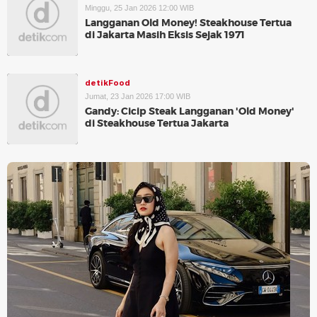
Minggu, 25 Jan 2026 12:00 WIB
Langganan Old Money! Steakhouse Tertua
di Jakarta Masih Eksis Sejak 1971
detikFood
Jumat, 23 Jan 2026 17:00 WIB
Gandy: Cicip Steak Langganan 'Old Money'
di Steakhouse Tertua Jakarta