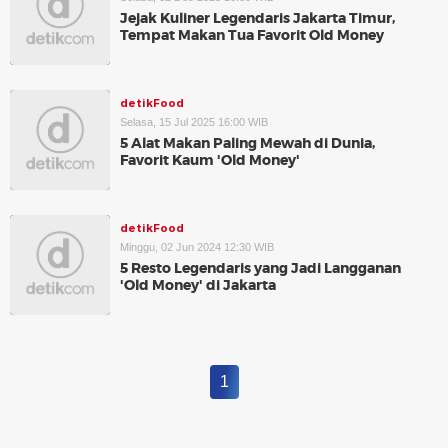
Jejak Kuliner Legendaris Jakarta Timur,
Tempat Makan Tua Favorit Old Money
detikFood
Selasa, 15 Jul 2025 16:00 WIB
5 Alat Makan Paling Mewah di Dunia,
Favorit Kaum 'Old Money'
detikFood
Minggu, 02 Jun 2024 12:30 WIB
5 Resto Legendaris yang Jadi Langganan
'Old Money' di Jakarta
1