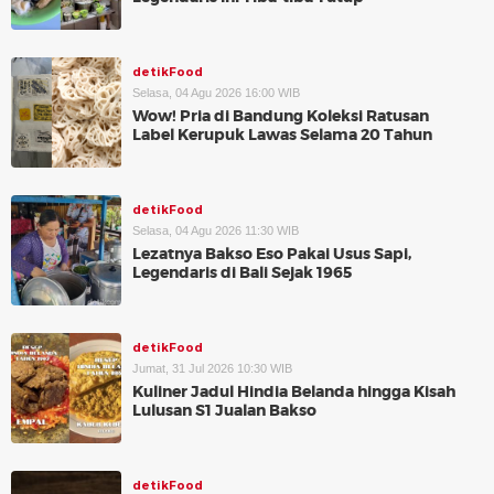
detikFood
Selasa, 04 Agu 2026 16:00 WIB
Wow! Pria di Bandung Koleksi Ratusan
Label Kerupuk Lawas Selama 20 Tahun
detikFood
Selasa, 04 Agu 2026 11:30 WIB
Lezatnya Bakso Eso Pakai Usus Sapi,
Legendaris di Bali Sejak 1965
detikFood
Jumat, 31 Jul 2026 10:30 WIB
Kuliner Jadul Hindia Belanda hingga Kisah
Lulusan S1 Jualan Bakso
detikFood