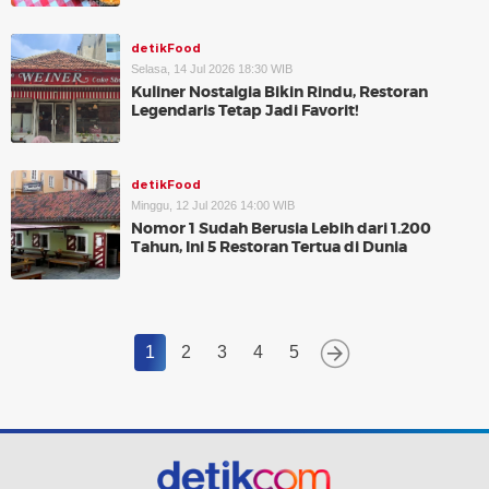
detikFood
Selasa, 14 Jul 2026 18:30 WIB
Kuliner Nostalgia Bikin Rindu, Restoran
Legendaris Tetap Jadi Favorit!
detikFood
Minggu, 12 Jul 2026 14:00 WIB
Nomor 1 Sudah Berusia Lebih dari 1.200
Tahun, Ini 5 Restoran Tertua di Dunia
1
2
3
4
5