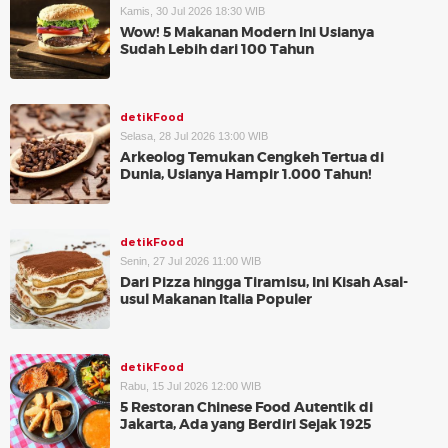
Kamis, 30 Jul 2026 18:30 WIB
Wow! 5 Makanan Modern Ini Usianya
Sudah Lebih dari 100 Tahun
detikFood
Selasa, 28 Jul 2026 13:00 WIB
Arkeolog Temukan Cengkeh Tertua di
Dunia, Usianya Hampir 1.000 Tahun!
detikFood
Senin, 27 Jul 2026 11:00 WIB
Dari Pizza hingga Tiramisu, Ini Kisah Asal-
usul Makanan Italia Populer
detikFood
Rabu, 15 Jul 2026 12:00 WIB
5 Restoran Chinese Food Autentik di
Jakarta, Ada yang Berdiri Sejak 1925