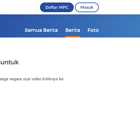
Daftar MPC
Masuk
Semua Berita
Berita
Foto
 untuk
arga negara usai video kritiknya ke