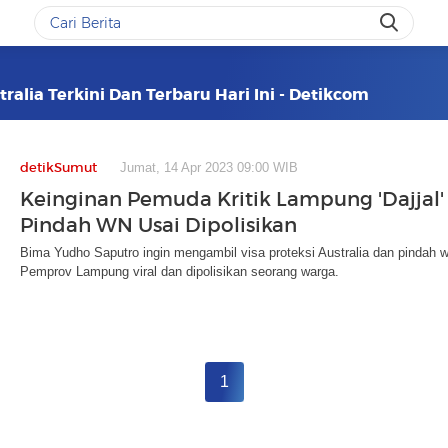
tralia Terkini Dan Terbaru Hari Ini - Detikcom
detikSumut
Jumat, 14 Apr 2023 09:00 WIB
Keinginan Pemuda Kritik Lampung 'Dajjal'
Pindah WN Usai Dipolisikan
Bima Yudho Saputro ingin mengambil visa proteksi Australia dan pindah w
Pemprov Lampung viral dan dipolisikan seorang warga.
1