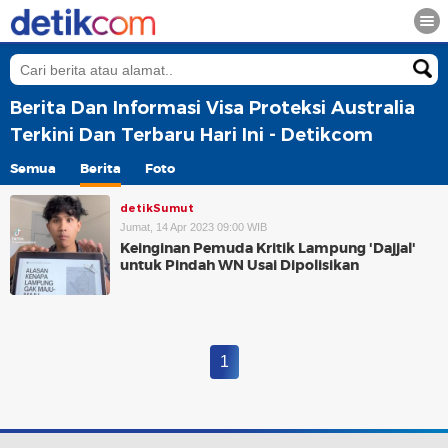
Berita Dan Informasi Visa Proteksi Australia
Terkini Dan Terbaru Hari Ini - Detikcom
Semua
Berita
Foto
detikSumut
Jumat, 14 Apr 2023 09:00 WIB
Keinginan Pemuda Kritik Lampung 'Dajjal'
untuk Pindah WN Usai Dipolisikan
1