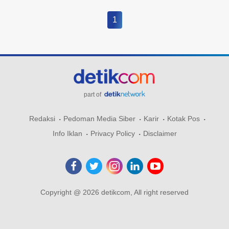
1
part of
Redaksi
Pedoman Media Siber
Karir
Kotak Pos
Info Iklan
Privacy Policy
Disclaimer
Copyright @ 2026 detikcom, All right reserved