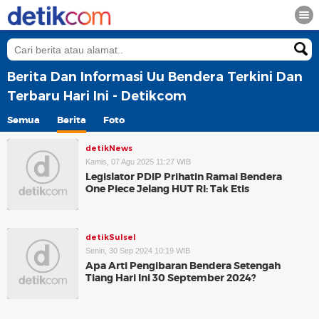
Berita Dan Informasi Uu Bendera Terkini Dan
Terbaru Hari Ini - Detikcom
Semua
Berita
Foto
detikNews
Kamis, 07 Agu 2025 11:27 WIB
Legislator PDIP Prihatin Ramai Bendera
One Piece Jelang HUT RI: Tak Etis
detikSulsel
Senin, 30 Sep 2024 10:19 WIB
Apa Arti Pengibaran Bendera Setengah
Tiang Hari Ini 30 September 2024?