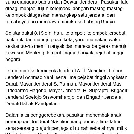
yang dianggap bagian dari Dewan Jenderal. Pasukan lalu
dibagi menjadi tujuh kelompok, dengan masing-masing
kelompok ditugaskan menangkap satu jenderal dari
rumahnya dan membawa mereka ke Lubang Buaya.
Sekitar pukul 3.15 dini hari, kelompok-kelompok tersebut
naik truk dan menuju pusat kota, yang memakan waktu
sekitar 30-45 menit. Banyak dari mereka bergerak menuju
kawasan Menteng, tempat tinggal banyak pejabat tinggi
negara.
Target mereka termasuk Jenderal A.H. Nasution, Letnan
Jenderal Achmad Yani, serta lima pejabat tinggi Angkatan
Darat, Mayor Jenderal S. Parman, Mayor Jenderal Mas
Tirtodarmo Harjono, Mayor Jenderal R. Suprapto, Brigadir
Jenderal Soetojo Siswomihardjo, dan Brigadir Jenderal
Donald Ishak Pandjaitan.
Dalam aksi penggerebekan, pasukan menembak anak
perempuan Jenderal Nasution yang berusia lima tahun
serta seorang prajurit penjaga di rumah sebelahnya, milik