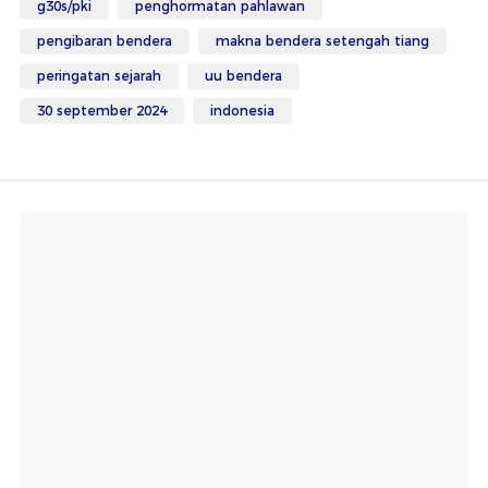
g30s/pki
penghormatan pahlawan
pengibaran bendera
makna bendera setengah tiang
peringatan sejarah
uu bendera
30 september 2024
indonesia