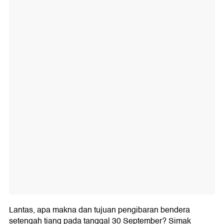
Lantas, apa makna dan tujuan pengibaran bendera
setengah tiang pada tanggal 30 September? Simak