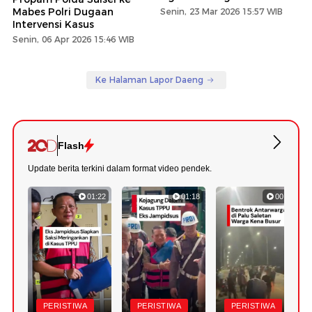
Mabes Polri Dugaan
Senin, 23 Mar 2026 15:57 WIB
Intervensi Kasus
Senin, 06 Apr 2026 15:46 WIB
Ke Halaman Lapor Daeng
Flash
Update berita terkini dalam format video pendek.
01:22
01:18
00:34
PERISTIWA
PERISTIWA
PERISTIWA