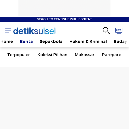
SCROLL TO CONTINUE WITH CONTENT
Home
Berita
Sepakbola
Hukum & Kriminal
Buday
Terpopuler
Koleksi Pilihan
Makassar
Parepare