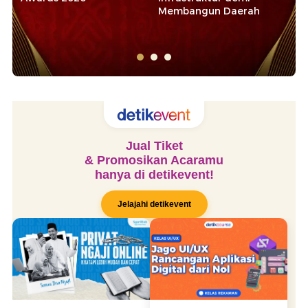
Membangun Daerah
So