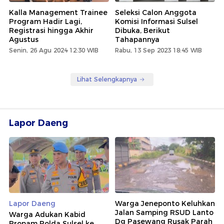
Kalla Management Trainee
Seleksi Calon Anggota
Program Hadir Lagi,
Komisi Informasi Sulsel
Registrasi hingga Akhir
Dibuka, Berikut
Agustus
Tahapannya
Senin, 26 Agu 2024 12:30 WIB
Rabu, 13 Sep 2023 18:45 WIB
Lihat Selengkapnya
Lapor Daeng
Lapor Daeng
Warga Jeneponto Keluhkan
Jalan Samping RSUD Lanto
Warga Adukan Kabid
Dg Pasewang Rusak Parah
Propam Polda Sulsel ke