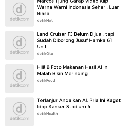
Marcos Tjung Garap Video Klip
Warna Warni Indonesia Sehari: Luar
Biasa
detikHot
Land Cruiser FJ Belum Dijual, tapi
Sudah Diborong Jusuf Hamka 61
Unit
detikOto
Hiii! 8 Foto Makanan Hasil AI Ini
Malah Bikin Merinding
detikFood
Terlanjur Andalkan AI, Pria Ini Kaget
Idap Kanker Stadium 4
detikHealth