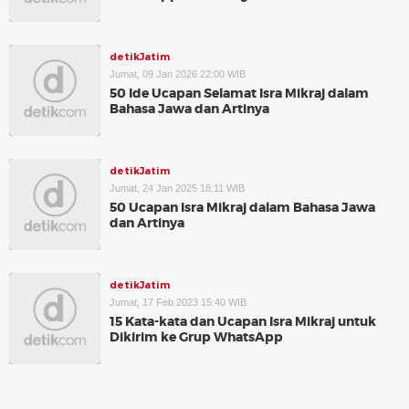
detikJatim
Jumat, 09 Jan 2026 22:00 WIB
50 Ide Ucapan Selamat Isra Mikraj dalam
Bahasa Jawa dan Artinya
detikJatim
Jumat, 24 Jan 2025 18:11 WIB
50 Ucapan Isra Mikraj dalam Bahasa Jawa
dan Artinya
detikJatim
Jumat, 17 Feb 2023 15:40 WIB
15 Kata-kata dan Ucapan Isra Mikraj untuk
Dikirim ke Grup WhatsApp