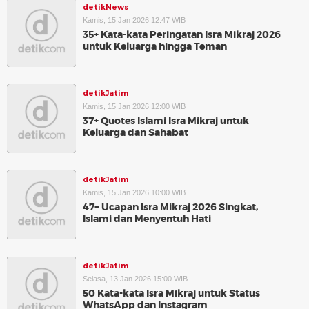
detikNews
Kamis, 15 Jan 2026 12:47 WIB
35+ Kata-kata Peringatan Isra Mikraj 2026
untuk Keluarga hingga Teman
detikJatim
Kamis, 15 Jan 2026 12:00 WIB
37+ Quotes Islami Isra Mikraj untuk
Keluarga dan Sahabat
detikJatim
Kamis, 15 Jan 2026 10:00 WIB
47+ Ucapan Isra Mikraj 2026 Singkat,
Islami dan Menyentuh Hati
detikJatim
Selasa, 13 Jan 2026 15:00 WIB
50 Kata-kata Isra Mikraj untuk Status
WhatsApp dan Instagram