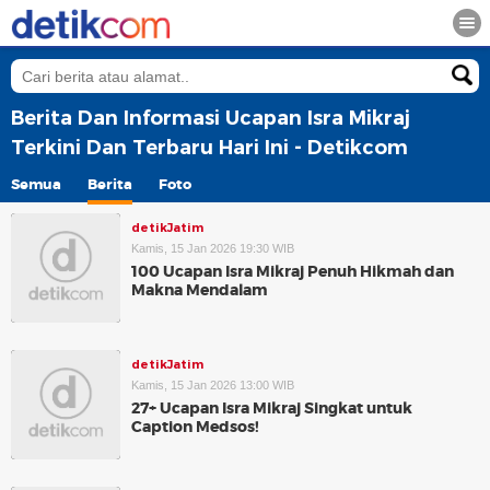
Berita Dan Informasi Ucapan Isra Mikraj
Terkini Dan Terbaru Hari Ini - Detikcom
Semua
Berita
Foto
detikJatim
Kamis, 15 Jan 2026 19:30 WIB
100 Ucapan Isra Mikraj Penuh Hikmah dan
Makna Mendalam
detikJatim
Kamis, 15 Jan 2026 13:00 WIB
27+ Ucapan Isra Mikraj Singkat untuk
Caption Medsos!