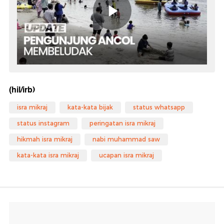
(hil/irb)
isra mikraj
kata-kata bijak
status whatsapp
status instagram
peringatan isra mikraj
hikmah isra mikraj
nabi muhammad saw
kata-kata isra mikraj
ucapan isra mikraj