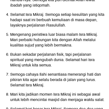
hamba-Nya. Semoga kita pun dicintai Allah lewat
ibadah yang istiqomah.
Selamat Isra Mikraj. Semoga setiap kesulitan yang kita
hadapi saat ini berbuah kemuliaan di masa depan,
layaknya perjalanan Rasulullah.
Mengenang peristiwa luar biasa malam Isra Mikraj.
Mari perbaiki hubungan kita dengan Allah melalui
kualitas sujud yang lebih bermakna.
Bukan sekadar perjalanan fisik, tapi perjalanan
spiritual yang mengubah dunia. Selamat hari Isra
Mikraj untuk kita semua.
Semoga cahaya Ilahi senantiasa menerangi hati dan
pikiran kita agar selalu berada di jalan yang lurus.
Selamat Isra Mikraj.
Mari kita jadikan momen Isra Mikraj ini sebagai awal
untuk lebih mencintai masjid dan menjaga waktu salat.