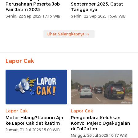
Perusahaan Peserta Job
September 2025, Catat
Fair Jatim 2025
Tanggalnya!
Senin, 22 Sep 2025 17:15 WIB
Senin, 22 Sep 2025 15:45 WIB
Lihat Selengkapnya
Lapor Cak
Lapor Cak
Lapor Cak
Motor Hilang? Laporin Aja
Pengendara Keluhkan
ke Lapor Cak detikJatim
Konvoi Pajero Ugal-ugalan
di Tol Jatim
Jumat, 31 Jul 2026 15:00 WIB
Minggu, 26 Jul 2026 10:17 WIB