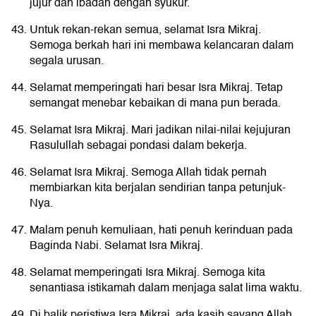
jujur dan ibadah dengan syukur.
Untuk rekan-rekan semua, selamat Isra Mikraj.
Semoga berkah hari ini membawa kelancaran dalam
segala urusan.
Selamat memperingati hari besar Isra Mikraj. Tetap
semangat menebar kebaikan di mana pun berada.
Selamat Isra Mikraj. Mari jadikan nilai-nilai kejujuran
Rasulullah sebagai pondasi dalam bekerja.
Selamat Isra Mikraj. Semoga Allah tidak pernah
membiarkan kita berjalan sendirian tanpa petunjuk-
Nya.
Malam penuh kemuliaan, hati penuh kerinduan pada
Baginda Nabi. Selamat Isra Mikraj.
Selamat memperingati Isra Mikraj. Semoga kita
senantiasa istikamah dalam menjaga salat lima waktu.
Di balik peristiwa Isra Mikraj, ada kasih sayang Allah