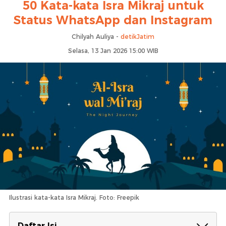
50 Kata-kata Isra Mikraj untuk
Status WhatsApp dan Instagram
Chilyah Auliya -
detikJatim
Selasa, 13 Jan 2026 15:00 WIB
Ilustrasi kata-kata Isra Mikraj. Foto: Freepik
Daftar Isi