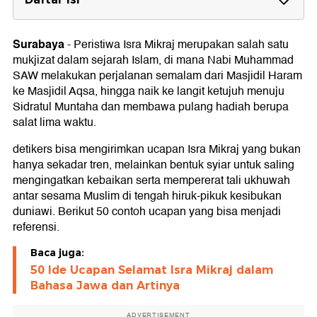
Kata-kata Isra Mikraj
Surabaya
-
Peristiwa Isra Mikraj merupakan salah satu
mukjizat dalam sejarah Islam, di mana Nabi Muhammad
SAW melakukan perjalanan semalam dari Masjidil Haram
ke Masjidil Aqsa, hingga naik ke langit ketujuh menuju
Sidratul Muntaha dan membawa pulang hadiah berupa
salat lima waktu.
detikers bisa mengirimkan ucapan Isra Mikraj yang bukan
hanya sekadar tren, melainkan bentuk syiar untuk saling
mengingatkan kebaikan serta mempererat tali ukhuwah
antar sesama Muslim di tengah hiruk-pikuk kesibukan
duniawi. Berikut 50 contoh ucapan yang bisa menjadi
referensi.
Baca juga:
50 Ide Ucapan Selamat Isra Mikraj dalam
Bahasa Jawa dan Artinya
ADVERTISEMENT