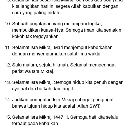
Selamat hari besar Isra Mikraj. Semoga doa-doa yang
kita langitkan hari ini segera Allah kabulkan dengan
cara yang paling indah.
Sebuah perjalanan yang melampaui logika,
membuktikan kuasa-Nya. Semoga iman kita semakin
kokoh tak tergoyahkan.
Selamat Isra Mikraj. Mari menjemput keberkahan
dengan menyempurnakan salat lima waktu.
Satu malam, sejuta hikmah. Selamat memperingati
peristiwa Isra Mikraj.
Selamat Isra Mikraj. Semoga hidup kita penuh dengan
syafaat dan berkah dari langit.
Jadikan peringatan Isra Mikraj sebagai pengingat
bahwa tujuan hidup kita adalah Allah SWT.
Selamat Isra Mikraj 1447 H. Semoga hati kita selalu
terpaut pada kebaikan.