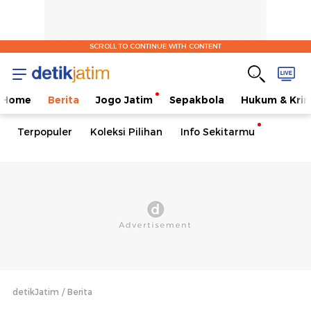
SCROLL TO CONTINUE WITH CONTENT
Home
Berita
Jogo Jatim
Sepakbola
Hukum & Krim
Terpopuler
Koleksi Pilihan
Info Sekitarmu
detikJatim
Berita