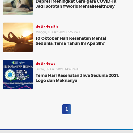
Depresi Meningkat Gara-gara COVID-19,
Jadi Sorotan #WorldMentalHealthDay
detikHealth
Minggu, 10 Okt 2021 05:58 WIB
10 Oktober Hari Kesehatan Mental
Sedunia, Tema Tahun Ini Apa Sih?
detikNews
Sabtu, 09 Okt 2021 14:43 WIB
Tema Hari Kesehatan Jiwa Sedunia 2021,
Logo dan Maknanya
1