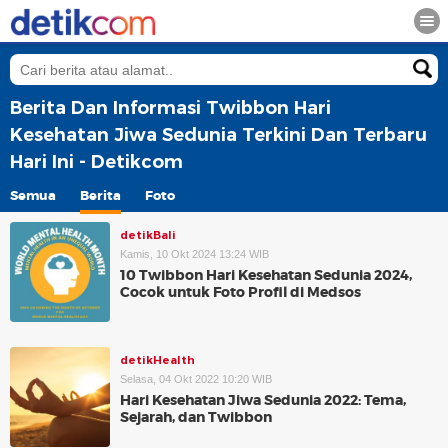
Berita Dan Informasi Twibbon Hari
Kesehatan Jiwa Sedunia Terkini Dan Terbaru
Hari Ini - Detikcom
Semua
Berita
Foto
detikBali
Kamis, 10 Okt 2024 13:24 WIB
10 Twibbon Hari Kesehatan Sedunia 2024,
Cocok untuk Foto Profil di Medsos
detikHealth
Selasa, 04 Okt 2022 10:20 WIB
Hari Kesehatan Jiwa Sedunia 2022: Tema,
Sejarah, dan Twibbon