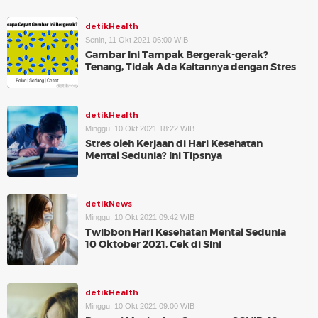
detikHealth
Senin, 11 Okt 2021 06:00 WIB
Gambar Ini Tampak Bergerak-gerak?
Tenang, Tidak Ada Kaitannya dengan Stres
detikHealth
Minggu, 10 Okt 2021 18:22 WIB
Stres oleh Kerjaan di Hari Kesehatan
Mental Sedunia? Ini Tipsnya
detikNews
Minggu, 10 Okt 2021 09:42 WIB
Twibbon Hari Kesehatan Mental Sedunia
10 Oktober 2021, Cek di Sini
detikHealth
Minggu, 10 Okt 2021 09:00 WIB