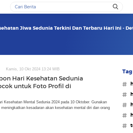
ehatan Jiwa Sedunia Terkini Dan Terbaru Hari Ini - D
Kamis, 10 Okt 2024 13:24 WIB
Tag 
bon Hari Kesehatan Sedunia
#h
cok untuk Foto Profil di
#h
ari Kesehatan Mental Sedunia 2024 pada 10 Oktober. Gunakan
#h
k meningkatkan kesadaran akan kesehatan mental diri dan orang
#h
#t