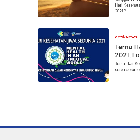
Hari Kesehata
2021?
detikNews
Tema Ha
2021, L
Tema Hari Ke
serba-serbi 