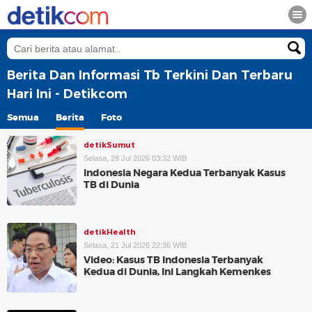
Berita Dan Informasi Tb Terkini Dan Terbaru
Hari Ini - Detikcom
Semua
Berita
Foto
detikSumut
Selasa, 28 Jul 2026 03:32 WIB
Indonesia Negara Kedua Terbanyak Kasus
TB di Dunia
detikHealth
Selasa, 21 Jul 2026 22:36 WIB
Video: Kasus TB Indonesia Terbanyak
Kedua di Dunia, Ini Langkah Kemenkes