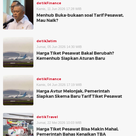
detikFinance
Kamis, 11 Jun 2026 17:28 WIB
Menhub Buka-bukaan soal Tarif Pesawat,
Mau Naik?
detikJatim
Jumat, 05 Jun 2026 14:30 WIB
Harga Tiket Pesawat Bakal Berubah?
Kemenhub Siapkan Aturan Baru
detikFinance
Kamis, 04 Jun 2026 17:19 WIB
Harga Avtur Melonjak, Pemerintah
Siapkan Skema Baru Tarif Tiket Pesawat
detikTravel
Jumat, 22 Mei 2026 10:03 WIB
Harga Tiket Pesawat Bisa Makin Mahal,
Pemerintah Bahas Kenaikan TBA