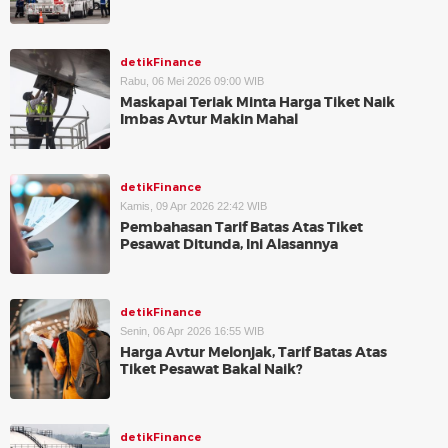
detikFinance
Rabu, 06 Mei 2026 09:00 WIB
Maskapai Teriak Minta Harga Tiket Naik
Imbas Avtur Makin Mahal
detikFinance
Kamis, 09 Apr 2026 22:42 WIB
Pembahasan Tarif Batas Atas Tiket
Pesawat Ditunda, Ini Alasannya
detikFinance
Senin, 06 Apr 2026 16:55 WIB
Harga Avtur Melonjak, Tarif Batas Atas
Tiket Pesawat Bakal Naik?
detikFinance