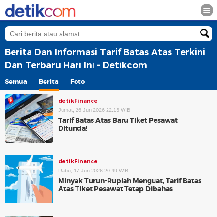
Berita Dan Informasi Tarif Batas Atas Terkini
Dan Terbaru Hari Ini - Detikcom
Semua
Berita
Foto
detikFinance
Jumat, 26 Jun 2026 22:13 WIB
Tarif Batas Atas Baru Tiket Pesawat
Ditunda!
detikFinance
Rabu, 17 Jun 2026 20:49 WIB
Minyak Turun-Rupiah Menguat, Tarif Batas
Atas Tiket Pesawat Tetap Dibahas