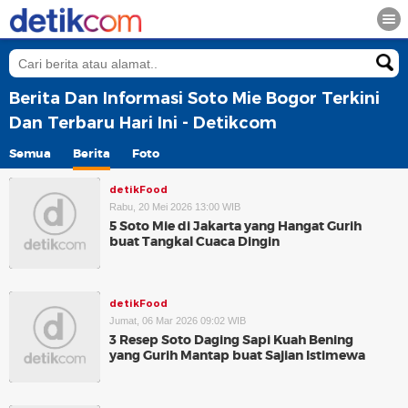
Berita Dan Informasi Soto Mie Bogor Terkini
Dan Terbaru Hari Ini - Detikcom
Semua
Berita
Foto
detikFood
Rabu, 20 Mei 2026 13:00 WIB
5 Soto Mie di Jakarta yang Hangat Gurih
buat Tangkal Cuaca Dingin
detikFood
Jumat, 06 Mar 2026 09:02 WIB
3 Resep Soto Daging Sapi Kuah Bening
yang Gurih Mantap buat Sajian Istimewa