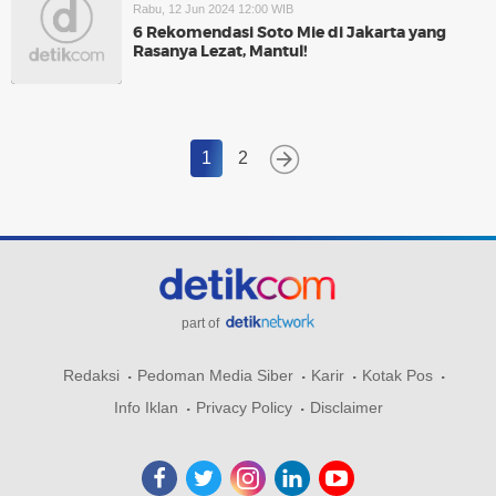
Rabu, 12 Jun 2024 12:00 WIB
6 Rekomendasi Soto Mie di Jakarta yang
Rasanya Lezat, Mantul!
1
2
part of
Redaksi
Pedoman Media Siber
Karir
Kotak Pos
Info Iklan
Privacy Policy
Disclaimer