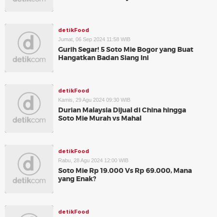
detikFood
Jumat, 06 Sep 2024 11:58 WIB
Gurih Segar! 5 Soto Mie Bogor yang Buat
Hangatkan Badan Siang Ini
detikFood
Kamis, 29 Agu 2024 09:30 WIB
Durian Malaysia Dijual di China hingga
Soto Mie Murah vs Mahal
detikFood
Rabu, 28 Agu 2024 12:00 WIB
Soto Mie Rp 19.000 Vs Rp 69.000, Mana
yang Enak?
detikFood