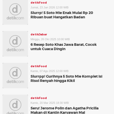
detikFood
Jumat, 23 Jan 2026 12:00 WIB
Slurrp! 5 Soto Mie Enak Mulai Rp 20
Ribuan buat Hangatkan Badan
detikJabar
Minggu, 26 Okt 2025 10:00 WIB
6 Resep Soto Khas Jawa Barat, Cocok
untuk Cuaca Dingin
detikFood
Kamis, 07 Agu 2025 12:00 WIB
Slurrpp! Gurihnya 5 Soto Mie Komplet Isi
Risol Renyah hingga Kikil
detikFood
Kamis, 20 Mar 2025 18:30 WIB
Seru! Jerome Polin dan Agatha Pricilla
Makan di Kantin Karyawan Mal