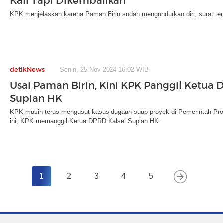
Kali Tapi Dikembalikan
KPK menjelaskan karena Paman Birin sudah mengundurkan diri, surat ter
detikNews
Senin, 25 Nov 2024 16:02 WIB
Usai Paman Birin, Kini KPK Panggil Ketua 
Supian HK
KPK masih terus mengusut kasus dugaan suap proyek di Pemerintah Provi
ini, KPK memanggil Ketua DPRD Kalsel Supian HK.
1
2
3
4
5