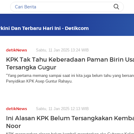
kini Dan Terbaru Hari Ini - Detikcom
detikNews
Sabtu, 11 Jan 2025 13:24 WIB
KPK Tak Tahu Keberadaan Paman Birin Usa
Tersangka Gugur
"Yang pertama memang sampai saat ini kita juga belum tahu yang bersang
Penyidikan KPK Asep Guntur Rahayu.
detikNews
Sabtu, 11 Jan 2025 12:13 WIB
Ini Alasan KPK Belum Tersangkakan Kembal
Noor