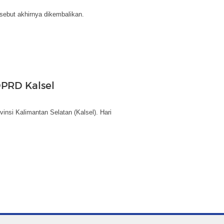
sebut akhirnya dikembalikan.
DPRD Kalsel
nsi Kalimantan Selatan (Kalsel). Hari