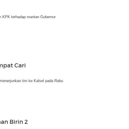
ian KPK terhadap mantan Gubernur
mpat Cari
menerjunkan tim ke Kalsel pada Rabu
an Birin 2