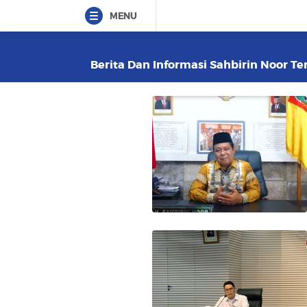
MENU
Berita Dan Informasi Sahbirin Noor Ter