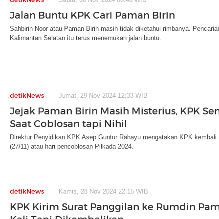
Jalan Buntu KPK Cari Paman Birin
Sahbirin Noor atau Paman Birin masih tidak diketahui rimbanya. Pencar
Kalimantan Selatan itu terus menemukan jalan buntu.
detikNews
Jumat, 29 Nov 2024 12:33 WIB
Jejak Paman Birin Masih Misterius, KPK Se
Saat Coblosan tapi Nihil
Direktur Penyidikan KPK Asep Guntur Rahayu mengatakan KPK kembali 
(27/11) atau hari pencoblosan Pilkada 2024.
detikNews
Kamis, 28 Nov 2024 22:15 WIB
KPK Kirim Surat Panggilan ke Rumdin Pam