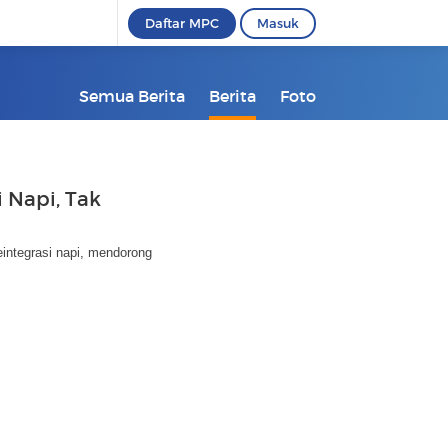
Daftar MPC
Masuk
Semua Berita
Berita
Foto
 Napi, Tak
integrasi napi, mendorong