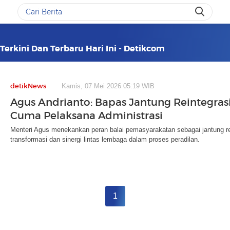
Terkini Dan Terbaru Hari Ini - Detikcom
detikNews
Kamis, 07 Mei 2026 05:19 WIB
Agus Andrianto: Bapas Jantung Reintegrasi
Cuma Pelaksana Administrasi
Menteri Agus menekankan peran balai pemasyarakatan sebagai jantung re
transformasi dan sinergi lintas lembaga dalam proses peradilan.
1