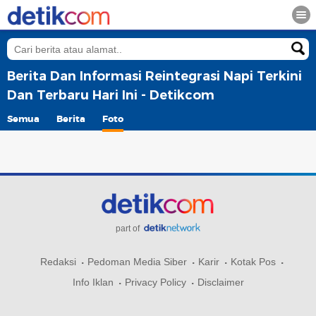
Berita Dan Informasi Reintegrasi Napi Terkini
Dan Terbaru Hari Ini - Detikcom
Semua
Berita
Foto
part of
Redaksi
Pedoman Media Siber
Karir
Kotak Pos
Info Iklan
Privacy Policy
Disclaimer