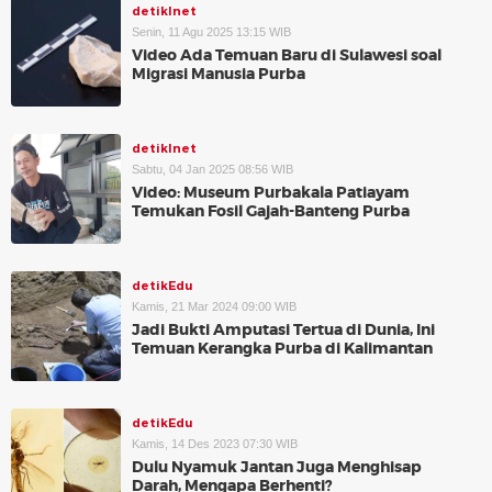
detikInet
Senin, 11 Agu 2025 13:15 WIB
Video Ada Temuan Baru di Sulawesi soal
Migrasi Manusia Purba
detikInet
Sabtu, 04 Jan 2025 08:56 WIB
Video: Museum Purbakala Patiayam
Temukan Fosil Gajah-Banteng Purba
detikEdu
Kamis, 21 Mar 2024 09:00 WIB
Jadi Bukti Amputasi Tertua di Dunia, Ini
Temuan Kerangka Purba di Kalimantan
detikEdu
Kamis, 14 Des 2023 07:30 WIB
Dulu Nyamuk Jantan Juga Menghisap
Darah, Mengapa Berhenti?