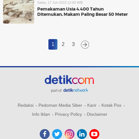
Sabtu, 17 Jun 2023 12:00 WIB
Pemakaman Usia 4.400 Tahun
Ditemukan, Makam Paling Besar 50 Meter
1
2
3
part of
Redaksi
Pedoman Media Siber
Karir
Kotak Pos
Info Iklan
Privacy Policy
Disclaimer