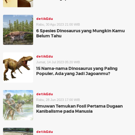
detikEdu
Rabu, 30 Agu 2023 21:00 WIB
6 Spesies Dinosaurus yang Mungkin Kamu
Belum Tahu
detikEdu
Jumat, 14 Jul 2023 05:20 WIB
15 Nama-nama Dinosaurus yang Paling
Populer, Ada yang Jadi Jagoanmu?
detikEdu
Rabu, 28 Jun 2023 17:00 WIB
Ilmuwan Temukan Fosil Pertama Dugaan
Kanibalisme pada Manusia
detikEdu