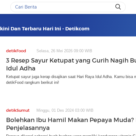
ini Dan Terbaru Hari Ini - Detikcom
detikFood
Selasa, 26 Mei 2026 09:00 WIB
3 Resep Sayur Ketupat yang Gurih Nagih Bu
Idul Adha
Ketupat sayur juga kerap disajikan saat Hari Raya Idul Adha. Kamu bisa
detikFood rangkum berikut ini!
detikSumut
Minggu, 01 Des 2024 03:00 WIB
Bolehkan Ibu Hamil Makan Pepaya Muda? B
Penjelasannya