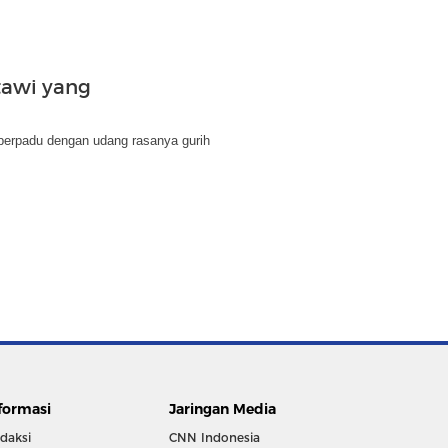
tawi yang
 berpadu dengan udang rasanya gurih
formasi
Jaringan Media
daksi
CNN Indonesia