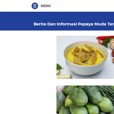
MENU
Berita Dan Informasi Pepaya Muda Terk