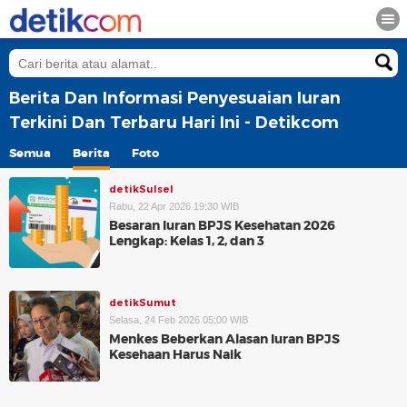
Berita Dan Informasi Penyesuaian Iuran
Terkini Dan Terbaru Hari Ini - Detikcom
Semua
Berita
Foto
detikSulsel
Rabu, 22 Apr 2026 19:30 WIB
Besaran Iuran BPJS Kesehatan 2026
Lengkap: Kelas 1, 2, dan 3
detikSumut
Selasa, 24 Feb 2026 05:00 WIB
Menkes Beberkan Alasan Iuran BPJS
Kesehaan Harus Naik