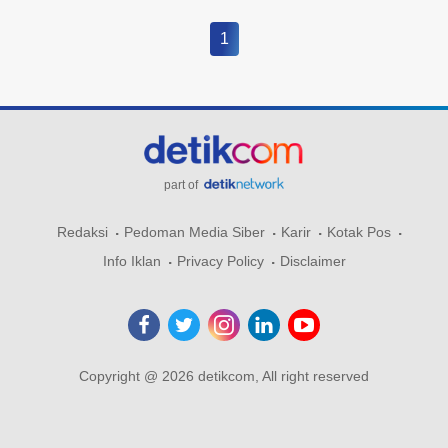
1
part of
Redaksi
Pedoman Media Siber
Karir
Kotak Pos
Info Iklan
Privacy Policy
Disclaimer
Copyright @ 2026 detikcom, All right reserved