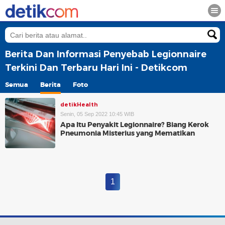
Berita Dan Informasi Penyebab Legionnaire
Terkini Dan Terbaru Hari Ini - Detikcom
Semua
Berita
Foto
detikHealth
Senin, 05 Sep 2022 10:45 WIB
Apa Itu Penyakit Legionnaire? Biang Kerok
Pneumonia Misterius yang Mematikan
1