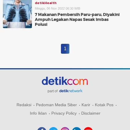
detikHealth
Minggu, 06 Nov 2022 06:30 WIB
7 Makanan Pembersih Paru-paru, Diyakini
Ampuh Legakan Napas Sesak Imbas
Polusi
1
part of
Redaksi
Pedoman Media Siber
Karir
Kotak Pos
Info Iklan
Privacy Policy
Disclaimer