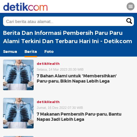
Berita Dan Informasi Pembersih Paru Paru
Alami Terkini Dan Terbaru Hari Ini - Detikcom
Semua
Berita
Foto
detikHealth
Selasa, 14 Mar 2023 20:30 WIB
7 Bahan Alami untuk 'Membersihkan'
Paru-paru, Bikin Napas Lebih Lega
detikHealth
Jumat, 16 Des 2022 07:30 WIB
7 Makanan Pembersih Paru-paru, Bantu
Napas Jadi Lebih Lega