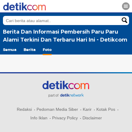
Berita Dan Informasi Pembersih Paru Paru
Alami Terkini Dan Terbaru Hari Ini - Detikcom
Semua
Berita
Foto
part of
Redaksi
Pedoman Media Siber
Karir
Kotak Pos
Info Iklan
Privacy Policy
Disclaimer