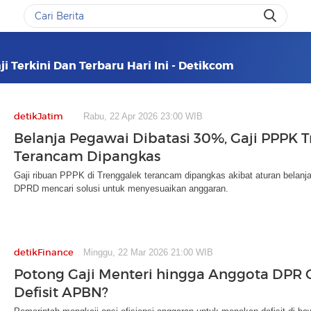
 Terkini Dan Terbaru Hari Ini - Detikcom
detikJatim
Rabu, 22 Apr 2026 23:00 WIB
Belanja Pegawai Dibatasi 30%, Gaji PPPK 
Terancam Dipangkas
Gaji ribuan PPPK di Trenggalek terancam dipangkas akibat aturan belan
DPRD mencari solusi untuk menyesuaikan anggaran.
detikFinance
Minggu, 22 Mar 2026 21:00 WIB
Potong Gaji Menteri hingga Anggota DPR
Defisit APBN?