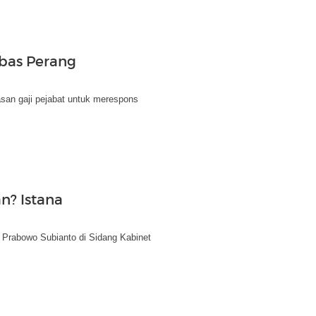
mbas Perang
an gaji pejabat untuk merespons
n? Istana
Prabowo Subianto di Sidang Kabinet