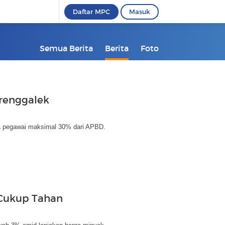
Daftar MPC
Masuk
Semua Berita
Berita
Foto
Trenggalek
ja pegawai maksimal 30% dari APBD.
 Cukup Tahan