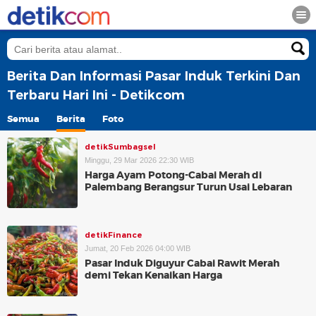
Berita Dan Informasi Pasar Induk Terkini Dan
Terbaru Hari Ini - Detikcom
Semua
Berita
Foto
detikSumbagsel
Minggu, 29 Mar 2026 22:30 WIB
Harga Ayam Potong-Cabai Merah di
Palembang Berangsur Turun Usai Lebaran
detikFinance
Jumat, 20 Feb 2026 04:00 WIB
Pasar Induk Diguyur Cabai Rawit Merah
demi Tekan Kenaikan Harga