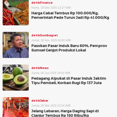
detikFinance
Kamis, 18 Des 2025 13:27 WIB
Harga Cabai Tembus Rp 100.000/Kg,
Pemerintah Pede Turun Jadi Rp 41.000/Kg
detikSumbagsel
Jumat, 28 Nov 2025 09:00 WIB
Pasokan Pasar Induk Baru 60%, Pemprov
Sumsel Genjot Produksi Lokal
detikNews
Jumat, 06 Jun 2025 18:03 WIB
Pedagang Alpukat di Pasar Induk Jaktim
Tipu Pembeli, Korban Rugi Rp 137 Juta
detikJabar
Jumat, 28 Mar 2025 23:54 WIB
Jelang Lebaran, Harga Daging Sapi di
Cianjur Tembus Rp 150 Ribu/Kg