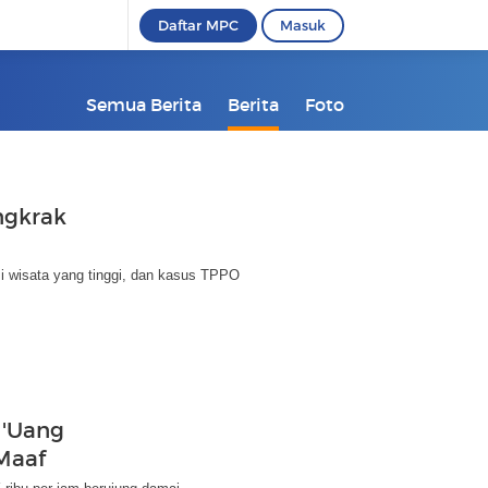
Daftar MPC
Masuk
Semua Berita
Berita
Foto
ngkrak
si wisata yang tinggi, dan kasus TPPO
 'Uang
Maaf