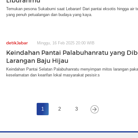
Liburanmu
Temukan pesona Sukabumi saat Lebaran! Dari pantai eksotis hingga air te
yang penuh petualangan dan budaya yang kaya.
detikJabar
Minggu, 16 Feb 2025 20:00 WIB
Keindahan Pantai Palabuhanratu yang Dib
Larangan Baju Hijau
Keindahan Pantai Selatan Palabuhanratu menyimpan mitos larangan pakaian
keselamatan dan kearifan lokal masyarakat pesisir.s
1
2
3