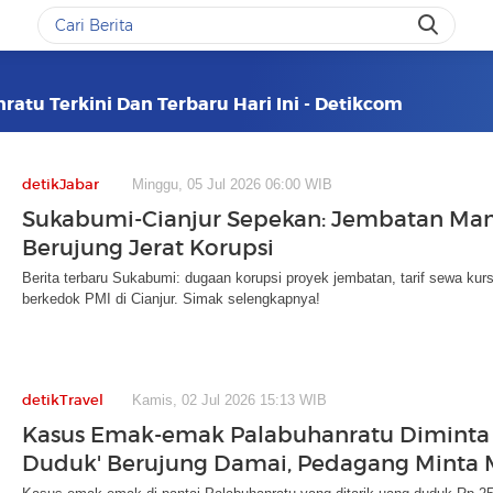
ratu Terkini Dan Terbaru Hari Ini - Detikcom
detikJabar
Minggu, 05 Jul 2026 06:00 WIB
Sukabumi-Cianjur Sepekan: Jembatan Ma
Berujung Jerat Korupsi
Berita terbaru Sukabumi: dugaan korupsi proyek jembatan, tarif sewa kur
berkedok PMI di Cianjur. Simak selengkapnya!
detikTravel
Kamis, 02 Jul 2026 15:13 WIB
Kasus Emak-emak Palabuhanratu Diminta
Duduk' Berujung Damai, Pedagang Minta 