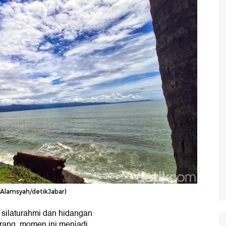
 Alamsyah/detikJabar)
 silaturahmi dan hidangan
rang, momen ini menjadi