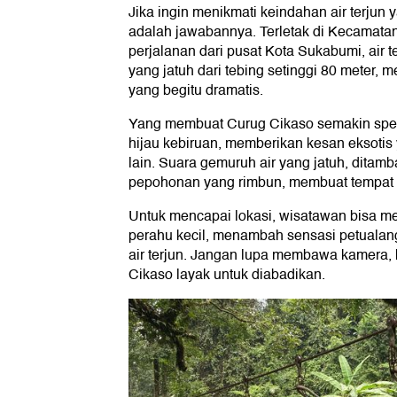
Jika ingin menikmati keindahan air terjun 
adalah jawabannya. Terletak di Kecamatan 
perjalanan dari pusat Kota Sukabumi, air ter
yang jatuh dari tebing setinggi 80 meter
yang begitu dramatis.
Yang membuat Curug Cikaso semakin spes
hijau kebiruan, memberikan kesan eksotis 
lain. Suara gemuruh air yang jatuh, ditam
pepohonan yang rimbun, membuat tempat in
Untuk mencapai lokasi, wisatawan bisa m
perahu kecil, menambah sensasi petualang
air terjun. Jangan lupa membawa kamera, 
Cikaso layak untuk diabadikan.