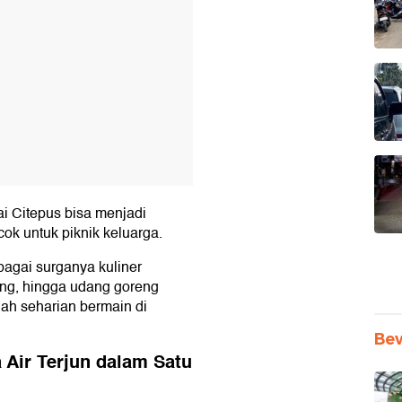
ai Citepus bisa menjadi
cok untuk piknik keluarga.
bagai surganya kuliner
ang, hingga udang goreng
lah seharian bermain di
Be
 Air Terjun dalam Satu