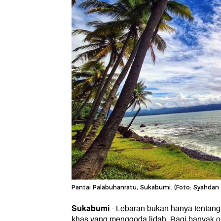
Pantai Palabuhanratu, Sukabumi. (Foto: Syahdan
Sukabumi
-
Lebaran bukan hanya tentang
khas yang menggoda lidah. Bagi banyak o