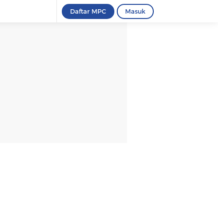
Daftar MPC
Masuk