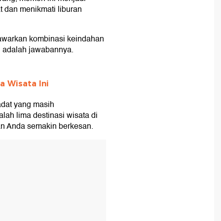
 dan menikmati liburan
nawarkan kombinasi keindahan
i adalah jawabannya.
a Wisata Ini
adat yang masih
alah lima destinasi wisata di
an Anda semakin berkesan.