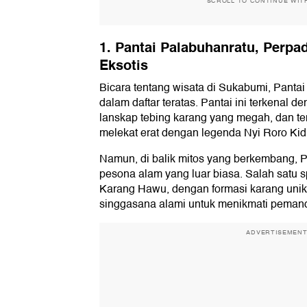
SCROLL TO CONTINUE WIT
1. Pantai Palabuhanratu, Perpa
Eksotis
Bicara tentang wisata di Sukabumi, Panta
dalam daftar teratas. Pantai ini terkenal 
lanskap tebing karang yang megah, dan ten
melekat erat dengan legenda Nyi Roro Kid
Namun, di balik mitos yang berkembang,
pesona alam yang luar biasa. Salah satu s
Karang Hawu, dengan formasi karang unik
singgasana alami untuk menikmati pemand
ADVERTISEMEN