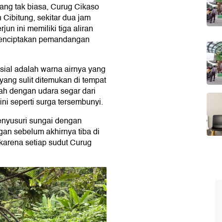
yang tak biasa, Curug Cikaso
Cibitung, sekitar dua jam
jun ini memiliki tiga aliran
, menciptakan pemandangan
ial adalah warna airnya yang
yang sulit ditemukan di tempat
bah dengan udara segar dari
i seperti surga tersembunyi.
enyusuri sungai dengan
an sebelum akhirnya tiba di
karena setiap sudut Curug