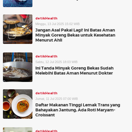
detikHealth
Minggu, 13 Jul 2025 15:02 WIB
Jangan Asal Pakai Lagi! Ini Batas Aman
Minyak Goreng Bekas untuk Kesehatan
Menurut Ahli
detikHealth
Sabtu, 12 Jul 2025 18:03 WIB
Ini Tanda Minyak Goreng Bekas Sudah
Melebihi Batas Aman Menurut Dokter
detikHealth
Jumat, 11 Jul 2025 07:00 WIB
Daftar Makanan Tinggi Lemak Trans yang
Bahayakan Jantung, Ada Roti Maryam-
Croissant
detikHealth