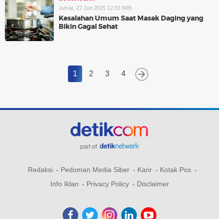
Jumat, 27 Jun 2025 12:03 WIB
Kesalahan Umum Saat Masak Daging yang
Bikin Gagal Sehat
1
2
3
4
part of
Redaksi
Pedoman Media Siber
Karir
Kotak Pos
Info Iklan
Privacy Policy
Disclaimer