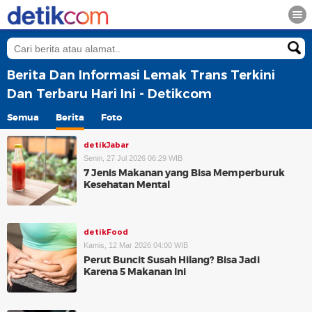
Berita Dan Informasi Lemak Trans Terkini
Dan Terbaru Hari Ini - Detikcom
Semua
Berita
Foto
detikJabar
Senin, 27 Jul 2026 06:29 WIB
7 Jenis Makanan yang Bisa Memperburuk
Kesehatan Mental
detikFood
Kamis, 12 Mar 2026 04:00 WIB
Perut Buncit Susah Hilang? Bisa Jadi
Karena 5 Makanan Ini