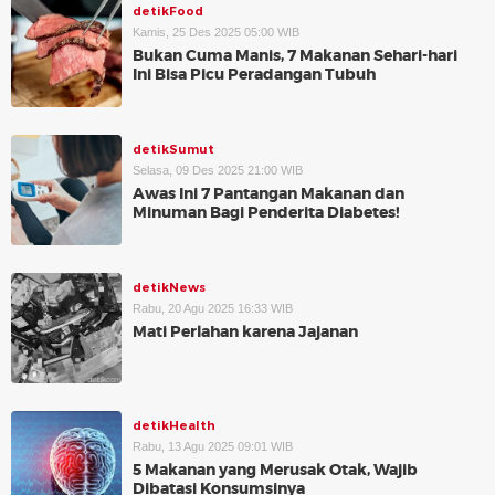
detikFood
Kamis, 25 Des 2025 05:00 WIB
Bukan Cuma Manis, 7 Makanan Sehari-hari
Ini Bisa Picu Peradangan Tubuh
detikSumut
Selasa, 09 Des 2025 21:00 WIB
Awas Ini 7 Pantangan Makanan dan
Minuman Bagi Penderita Diabetes!
detikNews
Rabu, 20 Agu 2025 16:33 WIB
Mati Perlahan karena Jajanan
detikHealth
Rabu, 13 Agu 2025 09:01 WIB
5 Makanan yang Merusak Otak, Wajib
Dibatasi Konsumsinya