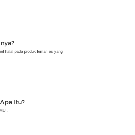
nnya?
el halal pada produk lemari es yang
 Apa Itu?
 MUI.