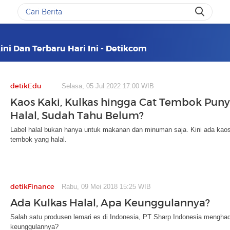
ini Dan Terbaru Hari Ini - Detikcom
detikEdu
Selasa, 05 Jul 2022 17:00 WIB
Kaos Kaki, Kulkas hingga Cat Tembok Punya
Halal, Sudah Tahu Belum?
Label halal bukan hanya untuk makanan dan minuman saja. Kini ada kaos 
tembok yang halal.
detikFinance
Rabu, 09 Mei 2018 15:25 WIB
Ada Kulkas Halal, Apa Keunggulannya?
Salah satu produsen lemari es di Indonesia, PT Sharp Indonesia menghad
keunggulannya?