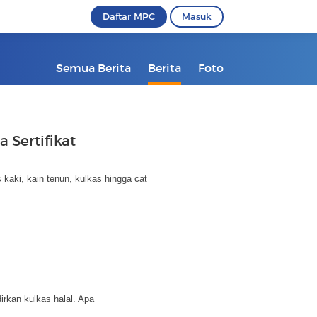
Daftar MPC
Masuk
Semua Berita
Berita
Foto
 Sertifikat
kaki, kain tenun, kulkas hingga cat
irkan kulkas halal. Apa