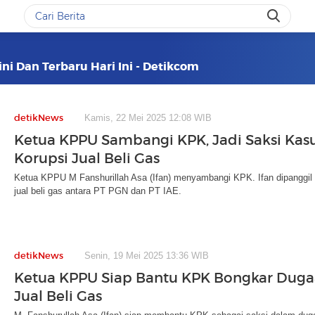
ini Dan Terbaru Hari Ini - Detikcom
detikNews
Kamis, 22 Mei 2025 12:08 WIB
Ketua KPPU Sambangi KPK, Jadi Saksi Kas
Korupsi Jual Beli Gas
Ketua KPPU M Fanshurillah Asa (Ifan) menyambangi KPK. Ifan dipanggil p
jual beli gas antara PT PGN dan PT IAE.
detikNews
Senin, 19 Mei 2025 13:36 WIB
Ketua KPPU Siap Bantu KPK Bongkar Duga
Jual Beli Gas