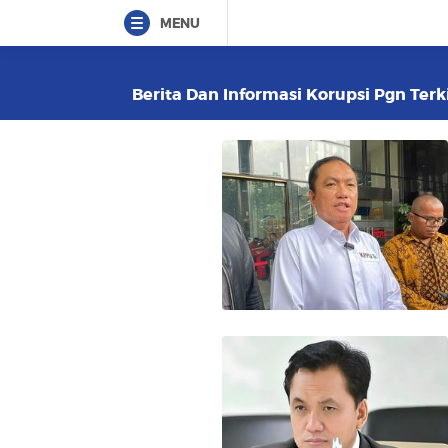
MENU
Berita Dan Informasi Korupsi Pgn Terk