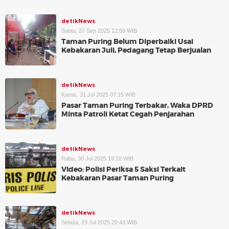
detikNews
Sabtu, 27 Sep 2025 12:59 WIB
Taman Puring Belum Diperbaiki Usai
Kebakaran Juli, Pedagang Tetap Berjualan
detikNews
Kamis, 31 Jul 2025 07:15 WIB
Pasar Taman Puring Terbakar, Waka DPRD
Minta Patroli Ketat Cegah Penjarahan
detikNews
Rabu, 30 Jul 2025 19:10 WIB
Video: Polisi Periksa 5 Saksi Terkait
Kebakaran Pasar Taman Puring
detikNews
Selasa, 29 Jul 2025 20:43 WIB