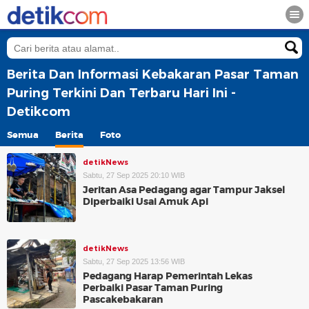
Berita Dan Informasi Kebakaran Pasar Taman
Puring Terkini Dan Terbaru Hari Ini -
Detikcom
Semua
Berita
Foto
detikNews
Sabtu, 27 Sep 2025 20:10 WIB
Jeritan Asa Pedagang agar Tampur Jaksel
Diperbaiki Usai Amuk Api
detikNews
Sabtu, 27 Sep 2025 13:56 WIB
Pedagang Harap Pemerintah Lekas
Perbaiki Pasar Taman Puring
Pascakebakaran