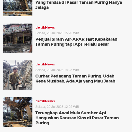
Yang Tersisa di Pasar Taman Puring Hanya
Jelaga
detikNews
Selasa, 29 Jul 2025 15:20 WIB
Penjual Siram Air-APAR saat Kebakaran
Taman Puring tapi Api Terlalu Besar
detikNews
Selasa, 29 Jul 2025 14:23 WIB
Curhat Pedagang Taman Puring: Udah
Kena Musibah, Ada Aja yang Mau Jarah
detikNews
Selasa, 29 Jul 2025 12:02 WIB
Terungkap Awal Mula Sumber Api
Hanguskan Ratusan Kios di Pasar Taman
Puring