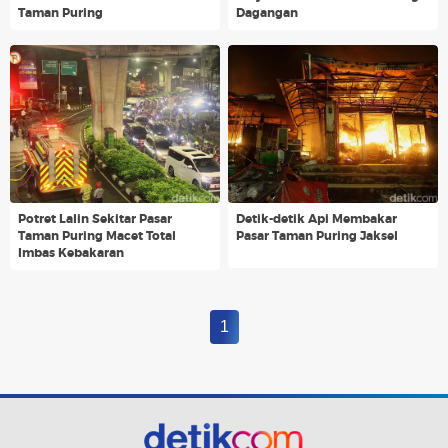
Taman Puring
Dagangan
Potret Lalin Sekitar Pasar
Detik-detik Api Membakar
Taman Puring Macet Total
Pasar Taman Puring Jaksel
Imbas Kebakaran
1