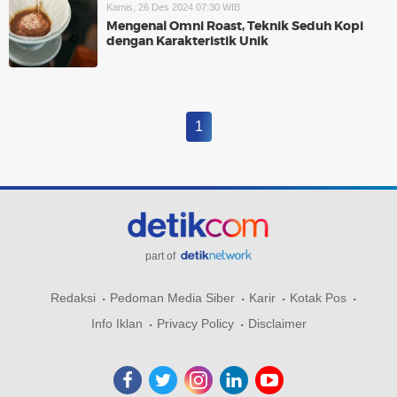
Kamis, 26 Des 2024 07:30 WIB
Mengenal Omni Roast, Teknik Seduh Kopi
dengan Karakteristik Unik
1
part of
Redaksi
Pedoman Media Siber
Karir
Kotak Pos
Info Iklan
Privacy Policy
Disclaimer