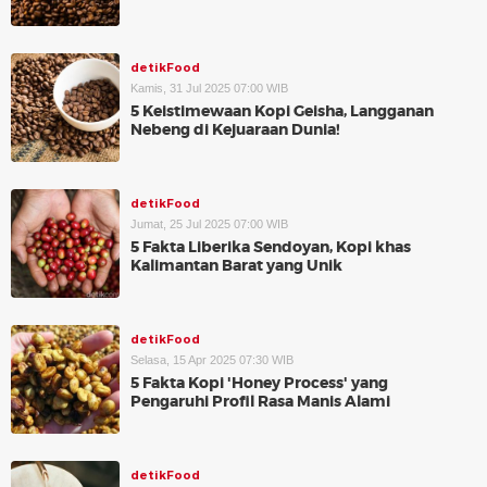
detikFood
Kamis, 31 Jul 2025 07:00 WIB
5 Keistimewaan Kopi Geisha, Langganan
Nebeng di Kejuaraan Dunia!
detikFood
Jumat, 25 Jul 2025 07:00 WIB
5 Fakta Liberika Sendoyan, Kopi khas
Kalimantan Barat yang Unik
detikFood
Selasa, 15 Apr 2025 07:30 WIB
5 Fakta Kopi 'Honey Process' yang
Pengaruhi Profil Rasa Manis Alami
detikFood