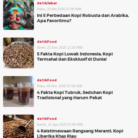
detikJabar
Rabu, 20 Mei 2026 07:00 WIB
Ini 5 Perbedaan Kopi Robusta dan Arabika,
Apa Favoritmu?
detikFood
Senin, 22 Des 2025 12:30 WIB
5 Fakta Kopi Luwak Indonesia, Kopi
Termahal dan Eksklusif di Dunia!
detikFood
Rabu, 05 Nov 2025 07:00 WIB
4 Fakta Kopi Tubruk, Seduhan Kopi
Tradisional yang Harum Pekat
detikFood
Kamis, 21 Agu 2025 07:00 WIB
4 Keistimewaan Rangsang Meranti, Kopi
Liberika Khas Riau