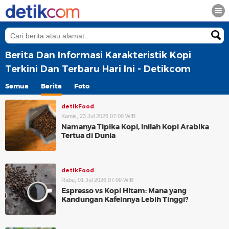
Berita Dan Informasi Karakteristik Kopi
Terkini Dan Terbaru Hari Ini - Detikcom
Semua
Berita
Foto
detikFood
Kamis, 23 Jul 2026 07:00 WIB
Namanya Tipika Kopi, Inilah Kopi Arabika
Tertua di Dunia
detikFood
Rabu, 01 Jul 2026 07:00 WIB
Espresso vs Kopi Hitam: Mana yang
Kandungan Kafeinnya Lebih Tinggi?