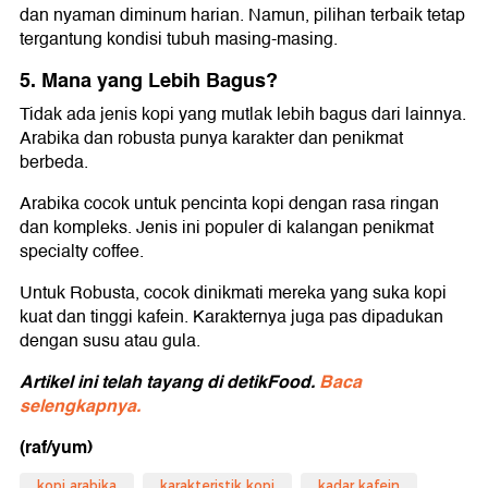
dan nyaman diminum harian. Namun, pilihan terbaik tetap
tergantung kondisi tubuh masing-masing.
5. Mana yang Lebih Bagus?
Tidak ada jenis kopi yang mutlak lebih bagus dari lainnya.
Arabika dan robusta punya karakter dan penikmat
berbeda.
Arabika cocok untuk pencinta kopi dengan rasa ringan
dan kompleks. Jenis ini populer di kalangan penikmat
specialty coffee.
Untuk Robusta, cocok dinikmati mereka yang suka kopi
kuat dan tinggi kafein. Karakternya juga pas dipadukan
dengan susu atau gula.
Artikel ini telah tayang di detikFood.
Baca
selengkapnya.
(raf/yum)
kopi arabika
karakteristik kopi
kadar kafein