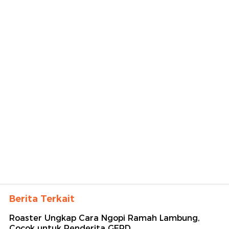
Berita Terkait
Roaster Ungkap Cara Ngopi Ramah Lambung,
Cocok untuk Penderita GERD