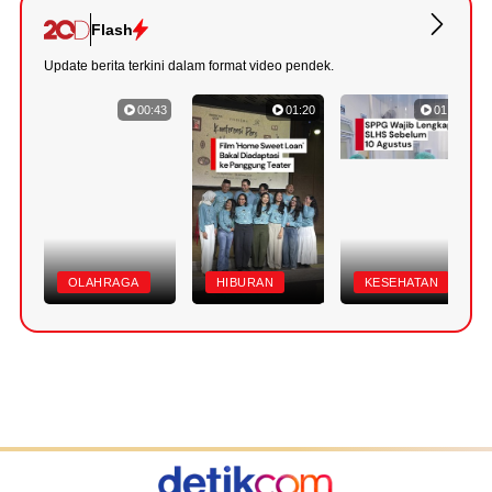
Flash
Update berita terkini dalam format video pendek.
00:43
01:20
01:07
OLAHRAGA
HIBURAN
KESEHATAN