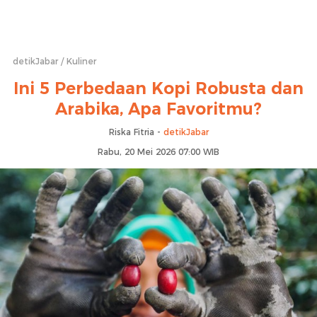
detikJabar
Kuliner
Ini 5 Perbedaan Kopi Robusta dan
Arabika, Apa Favoritmu?
Riska Fitria -
detikJabar
Rabu, 20 Mei 2026 07:00 WIB