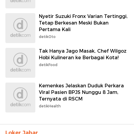
Nyetir Suzuki Fronx Varian Tertinggi,
Tetap Berkesan Meski Bukan
Pertama Kali
detikOto
Tak Hanya Jago Masak, Chef Wilgoz
Hobi Kulineran ke Berbagai Kota!
detikFood
Kemenkes Jelaskan Duduk Perkara
Viral Pasien BPJS Nunggu 8 Jam,
Ternyata di RSCM
detikHealth
Loker Jabar