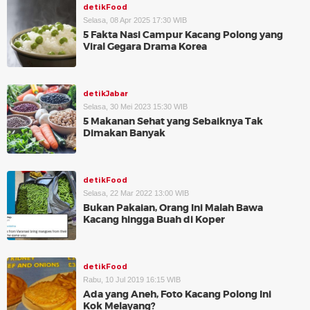
detikFood
Selasa, 08 Apr 2025 17:30 WIB
5 Fakta Nasi Campur Kacang Polong yang
Viral Gegara Drama Korea
detikJabar
Selasa, 30 Mei 2023 15:30 WIB
5 Makanan Sehat yang Sebaiknya Tak
Dimakan Banyak
detikFood
Selasa, 22 Mar 2022 13:00 WIB
Bukan Pakaian, Orang Ini Malah Bawa
Kacang hingga Buah di Koper
detikFood
Rabu, 10 Jul 2019 16:15 WIB
Ada yang Aneh, Foto Kacang Polong Ini
Kok Melayang?