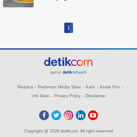
1
part of
Redaksi
Pedoman Media Siber
Karir
Kotak Pos
Info Iklan
Privacy Policy
Disclaimer
Copyright @ 2026 detikcom, All right reserved