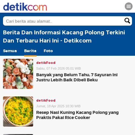
Berita Dan Informasi Kacang Polong Terkini
Dan Terbaru Hari Ini - Detikcom
Semua
Berita
Foto
detikFood
Sabtu, 07 Feb 2026 05:01 WIB
Banyak yang Belum Tahu, 7 Sayuran Ini
Justru Lebih Baik Dibeli Beku
detikFood
Jumat, 18 Apr 2025 10:30 WIB
Resep Nasi Kuning Kacang Polong yang
Praktis Pakai Rice Cooker