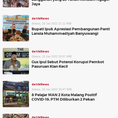
Jaya
detikNews
Selasa, 18 Jan 2022 21:11 WIB
Bupati Ipuk Apresiasi Pembangunan Panti
Lansia Muhammadiyah Banyuwangi
detikNews
Selasa, 18 Jan 2022 20:57 WIB
Gus Ipul Sebut Potensi Korupsi Pemkot
Pasuruan Kian Kecil
detikNews
Selasa, 18 Jan 2022 20:47 WIB
8 Pelajar MAN 2 Kota Malang Positif
COVID-19, PTM Diliburkan 2 Pekan
detikNews