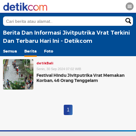
Berita Dan Informasi Jivitputrika Vrat Terkini
Dan Terbaru Hari Ini - Detikcom
Semua
Berita
Foto
detikBali
Senin, 30 Sep 2024 07:02 WIB
Festival Hindu Jivitputrika Vrat Memakan
Korban, 46 Orang Tenggelam
1