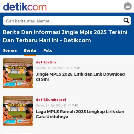
Berita Dan Informasi Jingle Mpls 2025 Terkini
Dan Terbaru Hari Ini - Detikcom
Semua
Berita
Foto
detikJatim
Selasa, 15 Jul 2025 15:00 WIB
Jingle MPLS 2025, Lirik dan Link Download
di Sini
detikSumbagsel
Senin, 14 Jul 2025 11:40 WIB
Lagu MPLS Ramah 2025 Lengkap Lirik dan
Cara Unduhnya