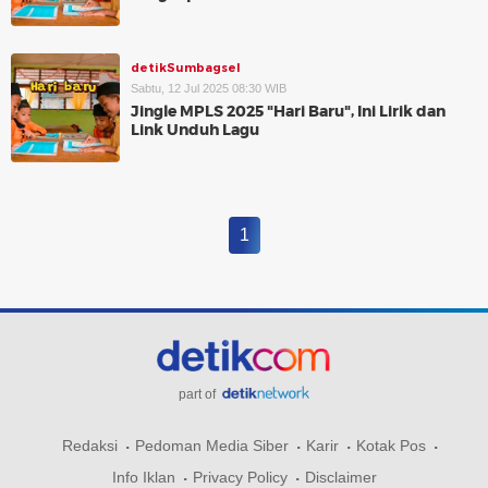
detikSumbagsel
Sabtu, 12 Jul 2025 08:30 WIB
Jingle MPLS 2025 "Hari Baru", Ini Lirik dan
Link Unduh Lagu
1
part of
Redaksi
Pedoman Media Siber
Karir
Kotak Pos
Info Iklan
Privacy Policy
Disclaimer