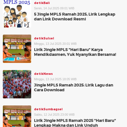
detikBali
Senin, 14 Jul 2025 09:01 WIB
5 Jingle MPLS Ramah 2025, Lirik Lengkap
dan Link Download Resmi
detikSulsel
Minggu, 13 Jul 2025 20:01 WIB
Lirik Jingle MPLS "Hari Baru" Karya
Mendikdasmen, Yuk Nyanyikan Bersama!
detikNews
Minggu, 13 Jul 2025 18:05 WIB
Jingle MPLS Ramah 2025: Lirik Lagu dan
Cara Download
detikSumbagsel
Sabtu, 12 Jul 2025 23:00 WIB
Lirik Jingle MPLS Ramah 2025 "Hari Baru"
Lengkap Makna dan Link Unduh