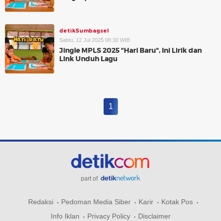
detikSumbagsel
Sabtu, 12 Jul 2025 08:30 WIB
Jingle MPLS 2025 "Hari Baru", Ini Lirik dan
Link Unduh Lagu
1
part of
Redaksi
Pedoman Media Siber
Karir
Kotak Pos
Info Iklan
Privacy Policy
Disclaimer