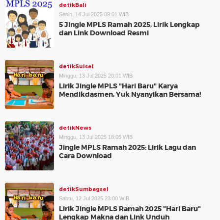
detikBali
Senin, 14 Jul 2025 09:01 WIB
5 Jingle MPLS Ramah 2025, Lirik Lengkap
dan Link Download Resmi
detikSulsel
Minggu, 13 Jul 2025 20:01 WIB
Lirik Jingle MPLS "Hari Baru" Karya
Mendikdasmen, Yuk Nyanyikan Bersama!
detikNews
Minggu, 13 Jul 2025 18:05 WIB
Jingle MPLS Ramah 2025: Lirik Lagu dan
Cara Download
detikSumbagsel
Sabtu, 12 Jul 2025 23:00 WIB
Lirik Jingle MPLS Ramah 2025 "Hari Baru"
Lengkap Makna dan Link Unduh