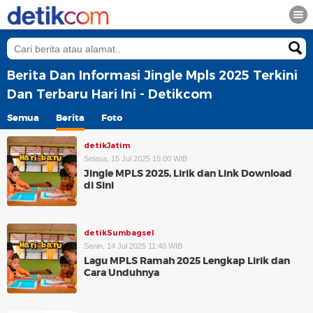
Berita Dan Informasi Jingle Mpls 2025 Terkini
Dan Terbaru Hari Ini - Detikcom
Semua
Berita
Foto
detikJatim
Selasa, 15 Jul 2025 15:00 WIB
Jingle MPLS 2025, Lirik dan Link Download
di Sini
detikSumbagsel
Senin, 14 Jul 2025 11:40 WIB
Lagu MPLS Ramah 2025 Lengkap Lirik dan
Cara Unduhnya