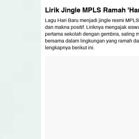
Lirik Jingle MPLS Ramah 'Har
Lagu Hari Baru menjadi jingle resmi MPL
dan makna positif. Liriknya mengajak sis
pertama sekolah dengan gembira, saling m
bersama dalam lingkungan yang ramah dan i
lengkapnya berikut ini.