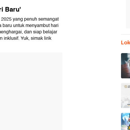
i Baru'
S 2025 yang penuh semangat
wa baru untuk menyambut hari
enghargai, dan siap belajar
nklusif. Yuk, simak lirik
Lok