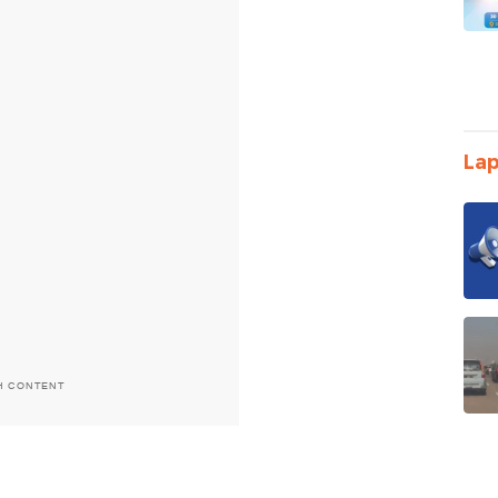
Lap
H CONTENT