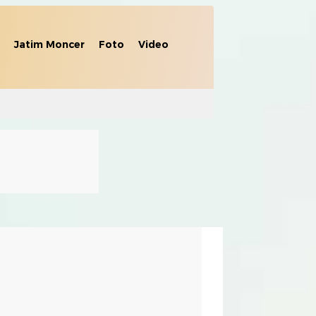
Jatim Moncer
Foto
Video