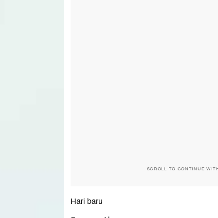
SCROLL TO CONTINUE WIT
Hari baru