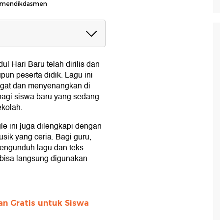
 Kemendikdasmen
u'
l Hari Baru telah dirilis dan
pun peserta didik. Lagu ini
gat dan menyenangkan di
bagi siswa baru yang sedang
kolah.
le ini juga dilengkapi dengan
sik yang ceria. Bagi guru,
engunduh lagu dan teks
n bisa langsung digunakan
n Gratis untuk Siswa