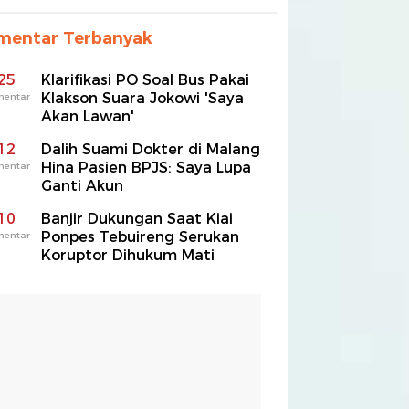
mentar Terbanyak
25
Klarifikasi PO Soal Bus Pakai
Klakson Suara Jokowi 'Saya
mentar
Akan Lawan'
12
Dalih Suami Dokter di Malang
Hina Pasien BPJS: Saya Lupa
mentar
Ganti Akun
10
Banjir Dukungan Saat Kiai
Ponpes Tebuireng Serukan
mentar
Koruptor Dihukum Mati