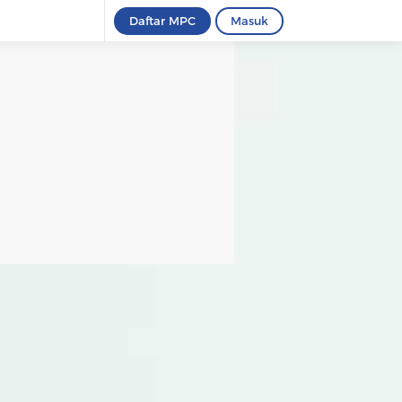
Daftar MPC
Masuk