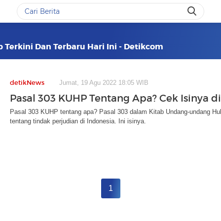
p Terkini Dan Terbaru Hari Ini - Detikcom
detikNews
Jumat, 19 Agu 2022 18:05 WIB
Pasal 303 KUHP Tentang Apa? Cek Isinya di
Pasal 303 KUHP tentang apa? Pasal 303 dalam Kitab Undang-undang H
tentang tindak perjudian di Indonesia. Ini isinya.
1