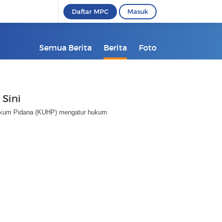
Daftar MPC
Masuk
Semua Berita
Berita
Foto
 Sini
ukum Pidana (KUHP) mengatur hukum