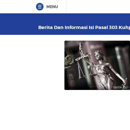
MENU
Berita Dan Informasi Isi Pasal 303 Kuh