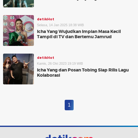
detikHot
Selasa, 14 Jan 2025 18:38 WIB
Icha Yang Wujudkan Impian Masa Kecil
Tampil di TV dan Bertemu Jamrud
detikHot
Kamis, 26 Okt 2023 19:19 WIB
Icha Yang dan Posan Tobing Siap Rilis Lagu
Kolaborasi
1