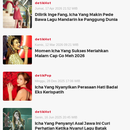
detikHot
Jumat, 17 Apr 2026 21:52 WIB
Dilirik Inge Fang, Icha Yang Makin Pede
Bawa Lagu Mandarin ke Panggung Dunia
detikHot
Kamis, 12 Mar 2026 09:21 WIB
Momen Icha Yang Sukses Meriahkan
Malam Cap Go Meh 2026
detikPop
Minggu, 28 Des 2025 17:06 WIB
Icha Yang Nyanyikan Perasaan Hati Badai
Eks Kerispatih
detikHot
Senin, 16 Jun 2025 20:45 WIB
Icha Yang Penyanyi Asal Jawa Ini Curi
Perhatian Ketika Nyanyi Lagu Batak