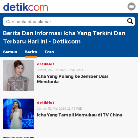
Berita Dan Informasi Icha Yang Terkini Dan
Terbaru Hari Ini - Detikcom
Semua
Berita
Foto
detikHot
Jumat, 26 Jun 2026 22:47 WIB
Icha Yang Pulang ke Jember Usai
Mendunia
detikHot
Jumat, 01 Mei 2026 11:43 WIB
Icha Yang Tampil Memukau di TV China